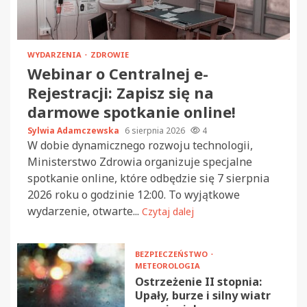
WYDARZENIA
ZDROWIE
Webinar o Centralnej e-
Rejestracji: Zapisz się na
darmowe spotkanie online!
Sylwia Adamczewska
6 sierpnia 2026
4
W dobie dynamicznego rozwoju technologii,
Ministerstwo Zdrowia organizuje specjalne
spotkanie online, które odbędzie się 7 sierpnia
2026 roku o godzinie 12:00. To wyjątkowe
wydarzenie, otwarte...
Czytaj dalej
BEZPIECZEŃSTWO
METEOROLOGIA
Ostrzeżenie II stopnia:
Upały, burze i silny wiatr