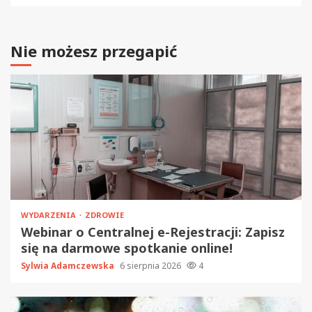
Nie możesz przegapić
WYDARZENIA
ZDROWIE
Webinar o Centralnej e-Rejestracji: Zapisz
się na darmowe spotkanie online!
Sylwia Adamczewska
6 sierpnia 2026
4