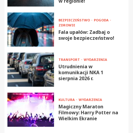
w regionie!
BEZPIECZEŃSTWO
POGODA
ZDROWIE
Fala upałów: Zadbaj o
swoje bezpieczeństwo!
TRANSPORT
WYDARZENIA
Utrudnienia w
komunikacji NKA 1
sierpnia 2026 r.
KULTURA
WYDARZENIA
Magiczny Maraton
Filmowy: Harry Potter na
Wielkim Ekranie