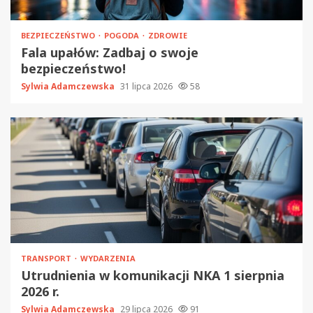
BEZPIECZEŃSTWO
POGODA
ZDROWIE
Fala upałów: Zadbaj o swoje
bezpieczeństwo!
Sylwia Adamczewska
31 lipca 2026
58
TRANSPORT
WYDARZENIA
Utrudnienia w komunikacji NKA 1 sierpnia
2026 r.
Sylwia Adamczewska
29 lipca 2026
91