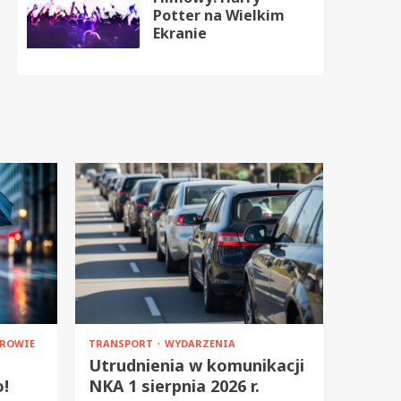
Potter na Wielkim
Ekranie
ROWIE
TRANSPORT
WYDARZENIA
Utrudnienia w komunikacji
o!
NKA 1 sierpnia 2026 r.