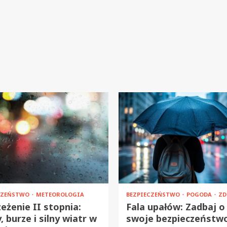
CZEŃSTWO
METEOROLOGIA
BEZPIECZEŃSTWO
POGODA
ZD
eżenie II stopnia:
Fala upałów: Zadbaj o
, burze i silny wiatr w
swoje bezpieczeństw