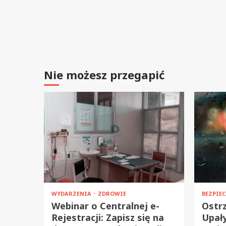
Nie możesz przegapić
WYDARZENIA
ZDROWIE
BEZPIE
Webinar o Centralnej e-
Ostrz
Rejestracji: Zapisz się na
Upały