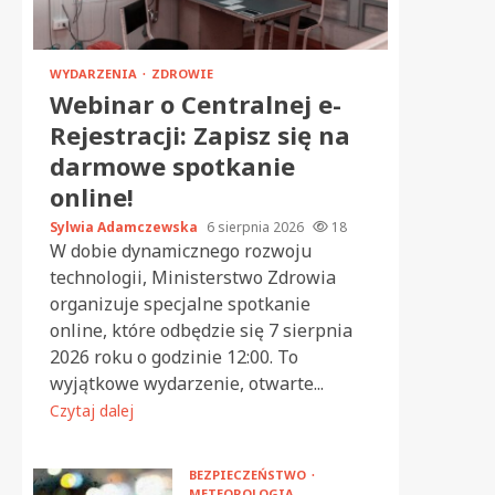
WYDARZENIA
ZDROWIE
Webinar o Centralnej e-
Rejestracji: Zapisz się na
darmowe spotkanie
online!
Sylwia Adamczewska
6 sierpnia 2026
18
W dobie dynamicznego rozwoju
technologii, Ministerstwo Zdrowia
organizuje specjalne spotkanie
online, które odbędzie się 7 sierpnia
2026 roku o godzinie 12:00. To
wyjątkowe wydarzenie, otwarte...
Czytaj dalej
BEZPIECZEŃSTWO
METEOROLOGIA