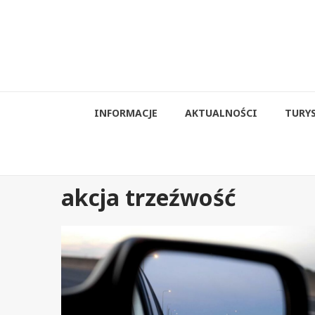
Przejdź
do
treści
INFORMACJE
AKTUALNOŚCI
TURY
akcja trzeźwość