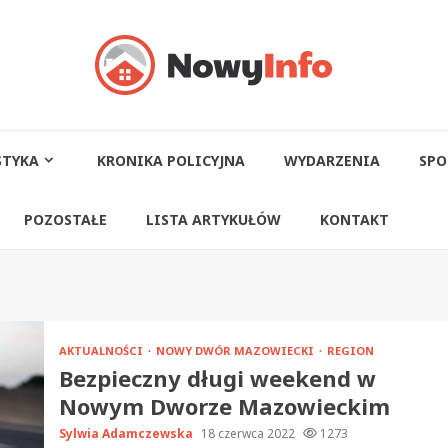
STYKA
KRONIKA POLICYJNA
WYDARZENIA
SPO
POZOSTAŁE
LISTA ARTYKUŁÓW
KONTAKT
AKTUALNOŚCI
NOWY DWÓR MAZOWIECKI
REGION
Bezpieczny długi weekend w
Nowym Dworze Mazowieckim
Sylwia Adamczewska
18 czerwca 2022
1273