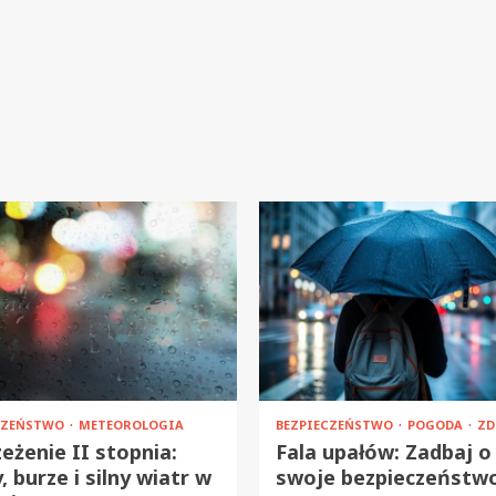
CZEŃSTWO
METEOROLOGIA
BEZPIECZEŃSTWO
POGODA
ZD
eżenie II stopnia:
Fala upałów: Zadbaj o
, burze i silny wiatr w
swoje bezpieczeństw