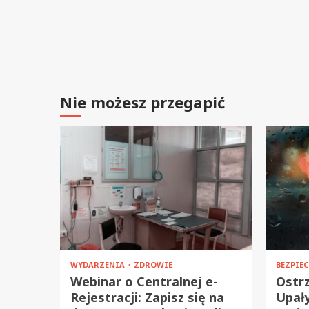
Nie możesz przegapić
WYDARZENIA
ZDROWIE
BEZPIE
Webinar o Centralnej e-
Ostrz
Rejestracji: Zapisz się na
Upały