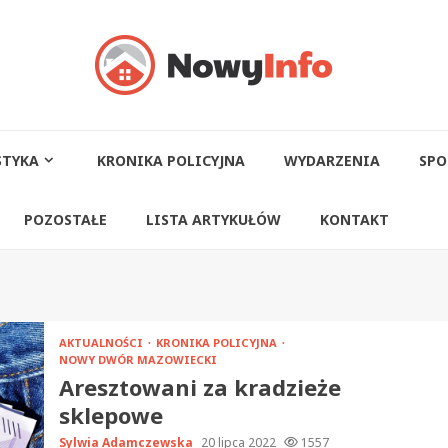
STYKA
KRONIKA POLICYJNA
WYDARZENIA
SPO
POZOSTAŁE
LISTA ARTYKUŁÓW
KONTAKT
AKTUALNOŚCI
KRONIKA POLICYJNA
NOWY DWÓR MAZOWIECKI
Aresztowani za kradzieże
sklepowe
Sylwia Adamczewska
20 lipca 2022
1557