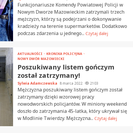
Funkcjonariusze Komendy Powiatowej Policji w
Nowym Dworze Mazowieckim zatrzymali trzech
mężczyzn, którzy są podejrzani o dokonywanie
kradzieży na terenie supermarketów. Dodatkowo
podczas zdarzenia u jednego...
Czytaj dalej
AKTUALNOŚCI
KRONIKA POLICYJNA
NOWY DWÓR MAZOWIECKI
Poszukiwany listem gończym
został zatrzymany!
Sylwia Adamczewska
8 marca 2022
2103
Mężczyzna poszukiwany listem gończym został
zatrzymany dzięki wzorowej pracy
nowodworskich policjantów. W miniony weekend
doszło do zatrzymania 45-latka, który ukrywał się
w Modlinie Twierdzy. Mężczyzna...
Czytaj dalej