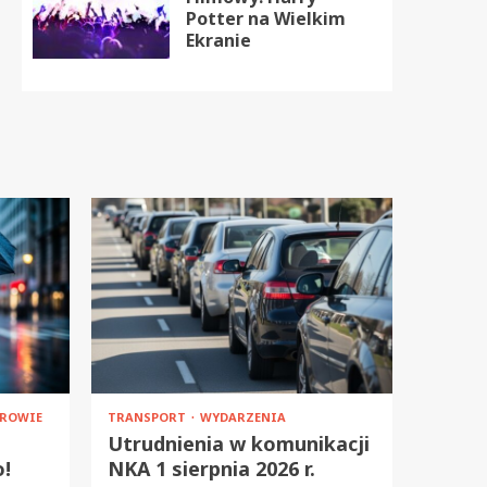
Potter na Wielkim
Ekranie
ROWIE
TRANSPORT
WYDARZENIA
Utrudnienia w komunikacji
o!
NKA 1 sierpnia 2026 r.