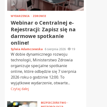
WYDARZENIA
ZDROWIE
Webinar o Centralnej e-
Rejestracji: Zapisz się na
darmowe spotkanie
online!
Sylwia Adamczewska
6 sierpnia 2026
19
W dobie dynamicznego rozwoju
technologii, Ministerstwo Zdrowia
organizuje specjalne spotkanie
online, które odbędzie się 7 sierpnia
2026 roku o godzinie 12:00. To
wyjątkowe wydarzenie, otwarte...
Czytaj dalej
BEZPIECZEŃSTWO
METEOROLOGIA