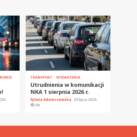
ROWIE
TRANSPORT
WYDARZENIA
Utrudnienia w komunikacji
o!
NKA 1 sierpnia 2026 r.
2026
Sylwia Adamczewska
29 lipca 2026
94