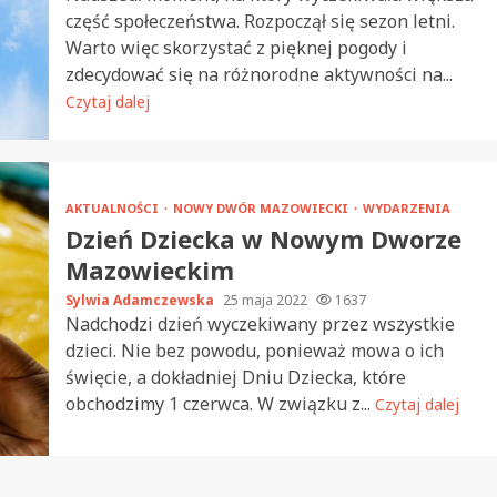
część społeczeństwa. Rozpoczął się sezon letni.
Warto więc skorzystać z pięknej pogody i
zdecydować się na różnorodne aktywności na...
Czytaj dalej
AKTUALNOŚCI
NOWY DWÓR MAZOWIECKI
WYDARZENIA
Dzień Dziecka w Nowym Dworze
Mazowieckim
Sylwia Adamczewska
25 maja 2022
1637
Nadchodzi dzień wyczekiwany przez wszystkie
dzieci. Nie bez powodu, ponieważ mowa o ich
święcie, a dokładniej Dniu Dziecka, które
obchodzimy 1 czerwca. W związku z...
Czytaj dalej