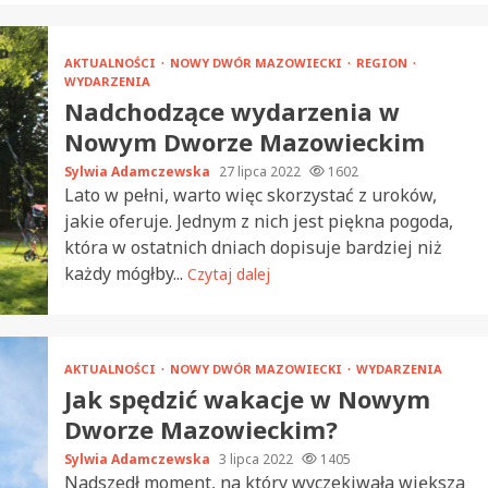
AKTUALNOŚCI
NOWY DWÓR MAZOWIECKI
REGION
WYDARZENIA
Nadchodzące wydarzenia w
Nowym Dworze Mazowieckim
Sylwia Adamczewska
27 lipca 2022
1602
Lato w pełni, warto więc skorzystać z uroków,
jakie oferuje. Jednym z nich jest piękna pogoda,
która w ostatnich dniach dopisuje bardziej niż
każdy mógłby...
Czytaj dalej
AKTUALNOŚCI
NOWY DWÓR MAZOWIECKI
WYDARZENIA
Jak spędzić wakacje w Nowym
Dworze Mazowieckim?
Sylwia Adamczewska
3 lipca 2022
1405
Nadszedł moment, na który wyczekiwała większa