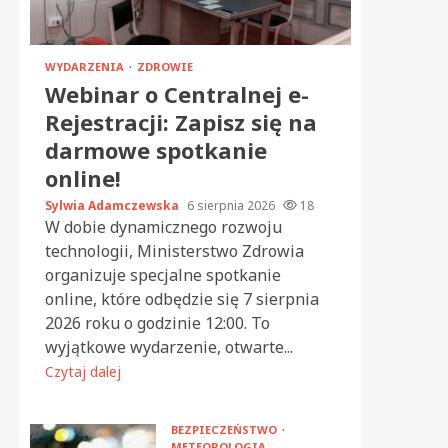
WYDARZENIA
ZDROWIE
Webinar o Centralnej e-
Rejestracji: Zapisz się na
darmowe spotkanie
online!
Sylwia Adamczewska
6 sierpnia 2026
18
W dobie dynamicznego rozwoju
technologii, Ministerstwo Zdrowia
organizuje specjalne spotkanie
online, które odbędzie się 7 sierpnia
2026 roku o godzinie 12:00. To
wyjątkowe wydarzenie, otwarte...
Czytaj dalej
BEZPIECZEŃSTWO
METEOROLOGIA