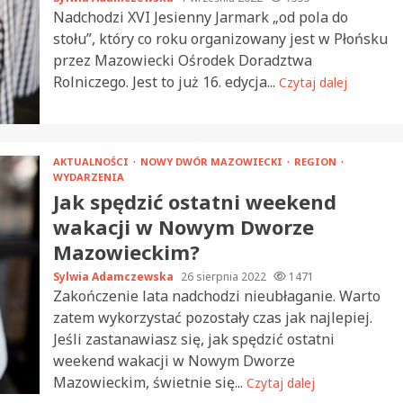
Nadchodzi XVI Jesienny Jarmark „od pola do
stołu”, który co roku organizowany jest w Płońsku
przez Mazowiecki Ośrodek Doradztwa
Rolniczego. Jest to już 16. edycja...
Czytaj dalej
AKTUALNOŚCI
NOWY DWÓR MAZOWIECKI
REGION
WYDARZENIA
Jak spędzić ostatni weekend
wakacji w Nowym Dworze
Mazowieckim?
Sylwia Adamczewska
26 sierpnia 2022
1471
Zakończenie lata nadchodzi nieubłaganie. Warto
zatem wykorzystać pozostały czas jak najlepiej.
Jeśli zastanawiasz się, jak spędzić ostatni
weekend wakacji w Nowym Dworze
Mazowieckim, świetnie się...
Czytaj dalej