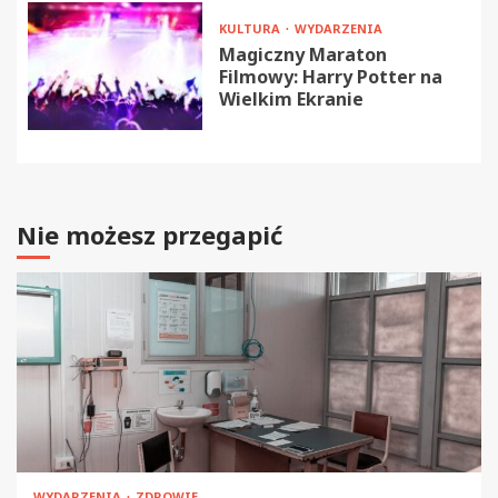
KULTURA
WYDARZENIA
Magiczny Maraton
Filmowy: Harry Potter na
Wielkim Ekranie
Nie możesz przegapić
WYDARZENIA
ZDROWIE