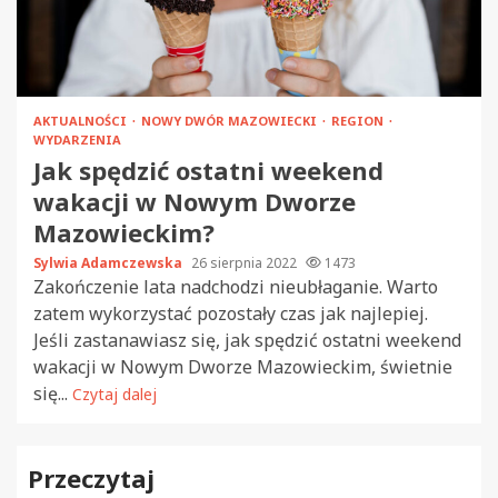
AKTUALNOŚCI
NOWY DWÓR MAZOWIECKI
REGION
WYDARZENIA
Jak spędzić ostatni weekend
wakacji w Nowym Dworze
Mazowieckim?
Sylwia Adamczewska
26 sierpnia 2022
1473
Zakończenie lata nadchodzi nieubłaganie. Warto
zatem wykorzystać pozostały czas jak najlepiej.
Jeśli zastanawiasz się, jak spędzić ostatni weekend
wakacji w Nowym Dworze Mazowieckim, świetnie
się...
Czytaj dalej
Przeczytaj