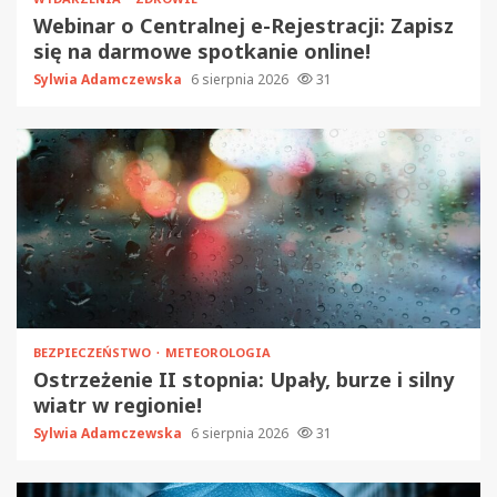
Webinar o Centralnej e-Rejestracji: Zapisz
się na darmowe spotkanie online!
Sylwia Adamczewska
6 sierpnia 2026
31
BEZPIECZEŃSTWO
METEOROLOGIA
Ostrzeżenie II stopnia: Upały, burze i silny
wiatr w regionie!
Sylwia Adamczewska
6 sierpnia 2026
31