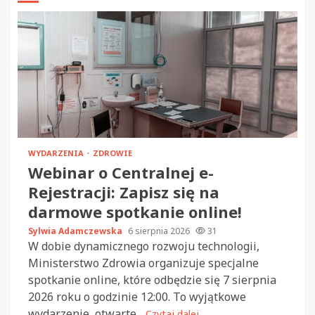
WYDARZENIA
ZDROWIE
Webinar o Centralnej e-
Rejestracji: Zapisz się na
darmowe spotkanie online!
Sylwia Adamczewska
6 sierpnia 2026
31
W dobie dynamicznego rozwoju technologii,
Ministerstwo Zdrowia organizuje specjalne
spotkanie online, które odbędzie się 7 sierpnia
2026 roku o godzinie 12:00. To wyjątkowe
wydarzenie, otwarte...
Czytaj dalej