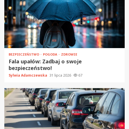
BEZPIECZEŃSTWO
POGODA
ZDROWIE
Fala upałów: Zadbaj o swoje
bezpieczeństwo!
Sylwia Adamczewska
31 lipca 2026
67