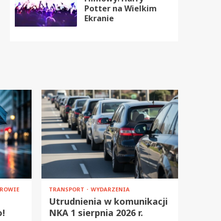
Potter na Wielkim
Ekranie
ROWIE
TRANSPORT
WYDARZENIA
Utrudnienia w komunikacji
o!
NKA 1 sierpnia 2026 r.