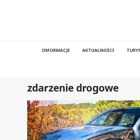
Przejdź
do
treści
INFORMACJE
AKTUALNOŚCI
TURY
zdarzenie drogowe