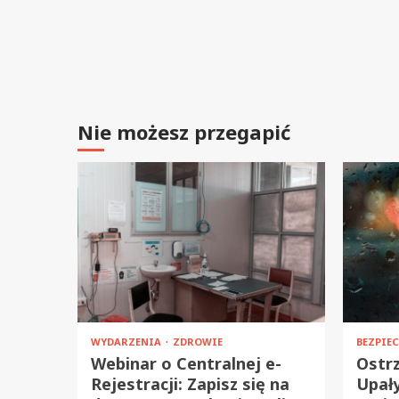
Nie możesz przegapić
WYDARZENIA
ZDROWIE
BEZPIE
Webinar o Centralnej e-
Ostrz
Rejestracji: Zapisz się na
Upały