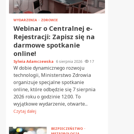
WYDARZENIA
ZDROWIE
Webinar o Centralnej e-
Rejestracji: Zapisz się na
darmowe spotkanie
online!
Sylwia Adamczewska
6 sierpnia 2026
17
W dobie dynamicznego rozwoju
technologii, Ministerstwo Zdrowia
organizuje specjalne spotkanie
online, które odbędzie się 7 sierpnia
2026 roku o godzinie 12:00. To
wyjątkowe wydarzenie, otwarte...
Czytaj dalej
BEZPIECZEŃSTWO
METEOROLOGIA