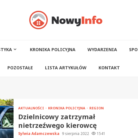
STYKA
KRONIKA POLICYJNA
WYDARZENIA
SPO
POZOSTAŁE
LISTA ARTYKUŁÓW
KONTAKT
AKTUALNOŚCI
KRONIKA POLICYJNA
REGION
Dzielnicowy zatrzymał
nietrzeźwego kierowcę
Sylwia Adamczewska
9 sierpnia 2022
1541