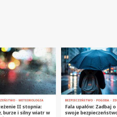
CZEŃSTWO
METEOROLOGIA
BEZPIECZEŃSTWO
POGODA
ZD
eżenie II stopnia:
Fala upałów: Zadbaj o
, burze i silny wiatr w
swoje bezpieczeństw