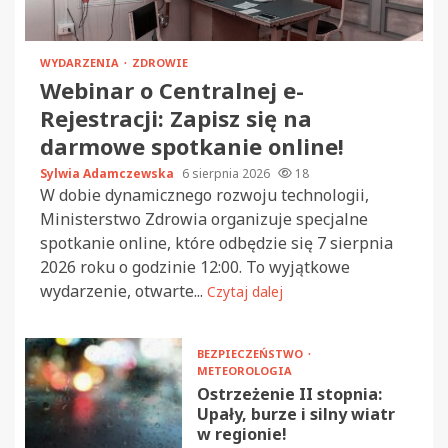
WYDARZENIA
ZDROWIE
Webinar o Centralnej e-
Rejestracji: Zapisz się na
darmowe spotkanie online!
Sylwia Adamczewska
6 sierpnia 2026
18
W dobie dynamicznego rozwoju technologii,
Ministerstwo Zdrowia organizuje specjalne
spotkanie online, które odbędzie się 7 sierpnia
2026 roku o godzinie 12:00. To wyjątkowe
wydarzenie, otwarte...
Czytaj dalej
BEZPIECZEŃSTWO
METEOROLOGIA
Ostrzeżenie II stopnia:
Upały, burze i silny wiatr
w regionie!