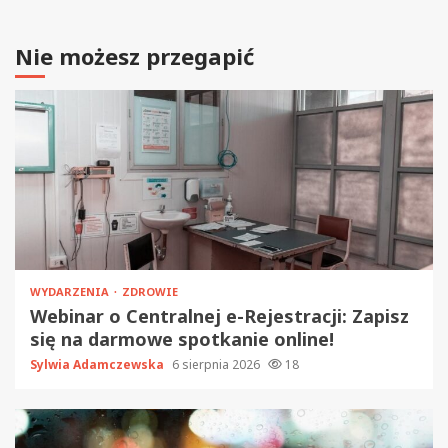
Nie możesz przegapić
WYDARZENIA
ZDROWIE
Webinar o Centralnej e-Rejestracji: Zapisz
się na darmowe spotkanie online!
Sylwia Adamczewska
6 sierpnia 2026
18