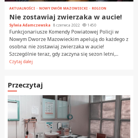
AKTUALNOŚCI
NOWY DWÓR MAZOWIECKI
REGION
Nie zostawiaj zwierzaka w aucie!
Sylwia Adamczewska
8 czerwca 2022
1450
Funkcjonariusze Komendy Powiatowej Policji w
Nowym Dworze Mazowieckim apelują do każdego z
osobna: nie zostawiaj zwierzaka w aucie!
Szczególnie teraz, gdy zaczyna się sezon letni,...
Czytaj dalej
Przeczytaj