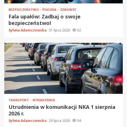
BEZPIECZEŃSTWO
POGODA
ZDROWIE
Fala upałów: Zadbaj o swoje
bezpieczeństwo!
Sylwia Adamczewska
31 lipca 2026
62
TRANSPORT
WYDARZENIA
Utrudnienia w komunikacji NKA 1 sierpnia
2026 r.
Sylwia Adamczewska
29 lipca 2026
94