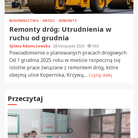
BUDOWNICTWO
DROGI
REMONTY
Remonty dróg: Utrudnienia w
ruchu od grudnia
Sylwia Adamczewska
28 listopada 2025
563
Powiadomienie o planowanych pracach drogowych
Od 1 grudnia 2025 roku w mieście rozpoczną się
istotne prace związane z remontem dróg, które
obejmą ulice Kopernika, Krzywą,...
Czytaj dalej
Przeczytaj