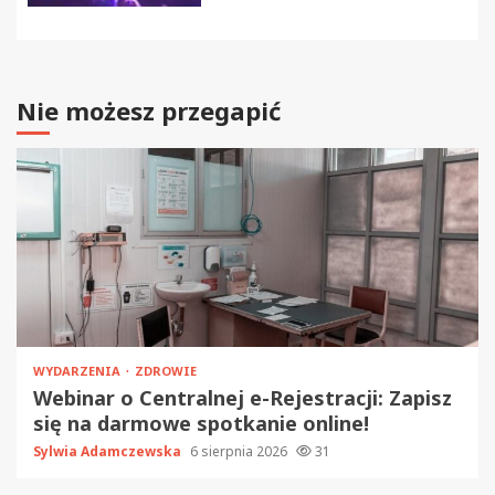
Nie możesz przegapić
WYDARZENIA
ZDROWIE
Webinar o Centralnej e-Rejestracji: Zapisz
się na darmowe spotkanie online!
Sylwia Adamczewska
6 sierpnia 2026
31