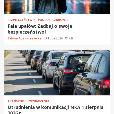
BEZPIECZEŃSTWO
POGODA
ZDROWIE
Fala upałów: Zadbaj o swoje
bezpieczeństwo!
Sylwia Adamczewska
31 lipca 2026
68
TRANSPORT
WYDARZENIA
Utrudnienia w komunikacji NKA 1 sierpnia
2026 r.