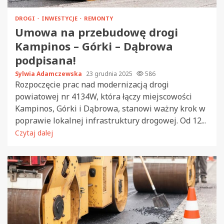
DROGI
INWESTYCJE
REMONTY
Umowa na przebudowę drogi
Kampinos – Górki – Dąbrowa
podpisana!
Sylwia Adamczewska
23 grudnia 2025
586
Rozpoczęcie prac nad modernizacją drogi
powiatowej nr 4134W, która łączy miejscowości
Kampinos, Górki i Dąbrowa, stanowi ważny krok w
poprawie lokalnej infrastruktury drogowej. Od 12...
Czytaj dalej