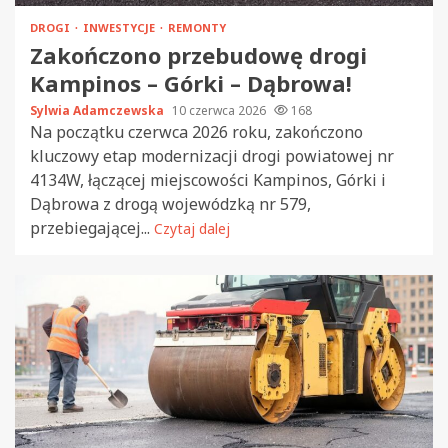
DROGI
INWESTYCJE
REMONTY
Zakończono przebudowę drogi
Kampinos – Górki – Dąbrowa!
Sylwia Adamczewska
10 czerwca 2026
168
Na początku czerwca 2026 roku, zakończono
kluczowy etap modernizacji drogi powiatowej nr
4134W, łączącej miejscowości Kampinos, Górki i
Dąbrowa z drogą wojewódzką nr 579,
przebiegającej...
Czytaj dalej