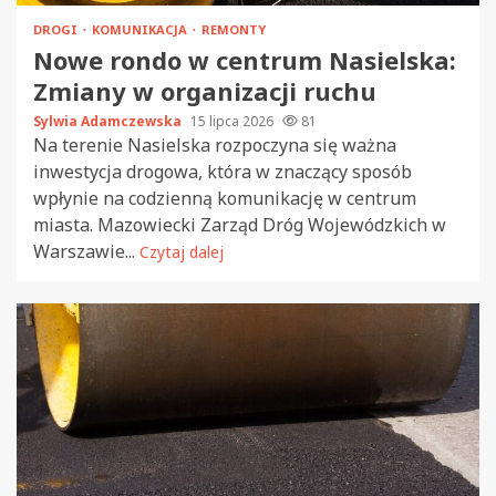
DROGI
KOMUNIKACJA
REMONTY
Nowe rondo w centrum Nasielska:
Zmiany w organizacji ruchu
Sylwia Adamczewska
15 lipca 2026
81
Na terenie Nasielska rozpoczyna się ważna
inwestycja drogowa, która w znaczący sposób
wpłynie na codzienną komunikację w centrum
miasta. Mazowiecki Zarząd Dróg Wojewódzkich w
Warszawie...
Czytaj dalej