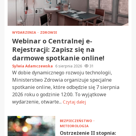
WYDARZENIA
ZDROWIE
Webinar o Centralnej e-
Rejestracji: Zapisz się na
darmowe spotkanie online!
Sylwia Adamczewska
6 sierpnia 2026
31
W dobie dynamicznego rozwoju technologii,
Ministerstwo Zdrowia organizuje specjalne
spotkanie online, które odbędzie się 7 sierpnia
2026 roku o godzinie 12:00. To wyjątkowe
wydarzenie, otwarte...
Czytaj dalej
BEZPIECZEŃSTWO
METEOROLOGIA
Ostrzeżenie II stopnia: