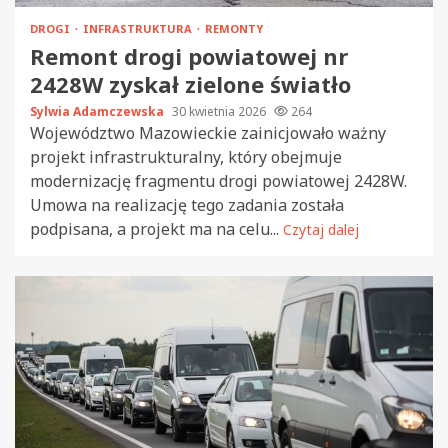
DROGI
INFRASTRUKTURA
REMONTY
Remont drogi powiatowej nr
2428W zyskał zielone światło
Sylwia Adamczewska
30 kwietnia 2026
264
Województwo Mazowieckie zainicjowało ważny
projekt infrastrukturalny, który obejmuje
modernizację fragmentu drogi powiatowej 2428W.
Umowa na realizację tego zadania została
podpisana, a projekt ma na celu...
Czytaj dalej