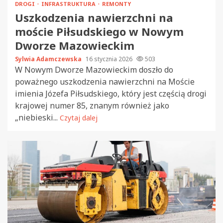
DROGI
INFRASTRUKTURA
REMONTY
Uszkodzenia nawierzchni na
moście Piłsudskiego w Nowym
Dworze Mazowieckim
Sylwia Adamczewska
16 stycznia 2026
503
W Nowym Dworze Mazowieckim doszło do
poważnego uszkodzenia nawierzchni na Moście
imienia Józefa Piłsudskiego, który jest częścią drogi
krajowej numer 85, znanym również jako
„niebieski...
Czytaj dalej