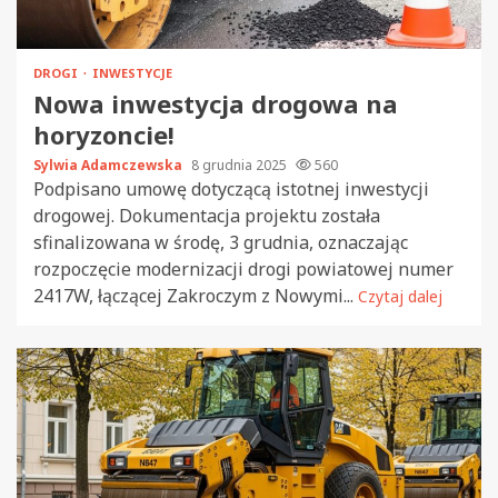
DROGI
INWESTYCJE
Nowa inwestycja drogowa na
horyzoncie!
Sylwia Adamczewska
8 grudnia 2025
560
Podpisano umowę dotyczącą istotnej inwestycji
drogowej. Dokumentacja projektu została
sfinalizowana w środę, 3 grudnia, oznaczając
rozpoczęcie modernizacji drogi powiatowej numer
2417W, łączącej Zakroczym z Nowymi...
Czytaj dalej