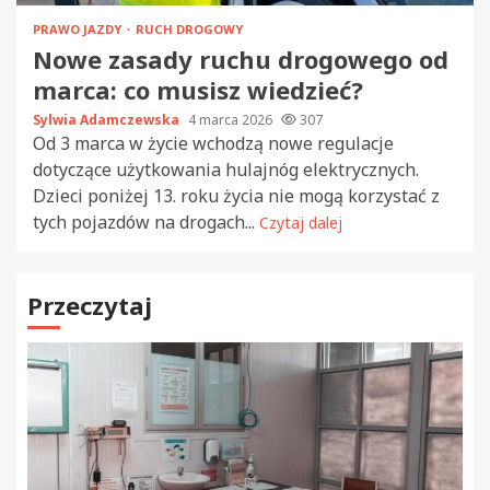
PRAWO JAZDY
RUCH DROGOWY
Nowe zasady ruchu drogowego od
marca: co musisz wiedzieć?
Sylwia Adamczewska
4 marca 2026
307
Od 3 marca w życie wchodzą nowe regulacje
dotyczące użytkowania hulajnóg elektrycznych.
Dzieci poniżej 13. roku życia nie mogą korzystać z
tych pojazdów na drogach...
Czytaj dalej
Przeczytaj