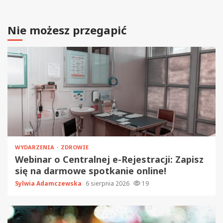
Nie możesz przegapić
WYDARZENIA
ZDROWIE
Webinar o Centralnej e-Rejestracji: Zapisz
się na darmowe spotkanie online!
Sylwia Adamczewska
6 sierpnia 2026
19