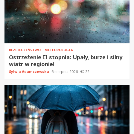
BEZPIECZEŃSTWO
METEOROLOGIA
Ostrzeżenie II stopnia: Upały, burze i silny
wiatr w regionie!
Sylwia Adamczewska
6 sierpnia 2026
22