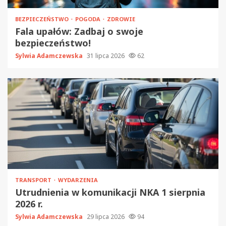
BEZPIECZEŃSTWO
POGODA
ZDROWIE
Fala upałów: Zadbaj o swoje
bezpieczeństwo!
Sylwia Adamczewska
31 lipca 2026
62
TRANSPORT
WYDARZENIA
Utrudnienia w komunikacji NKA 1 sierpnia
2026 r.
Sylwia Adamczewska
29 lipca 2026
94