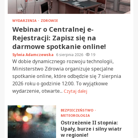
WYDARZENIA
ZDROWIE
Webinar o Centralnej e-
Rejestracji: Zapisz się na
darmowe spotkanie online!
Sylwia Adamczewska
6 sierpnia 2026
19
W dobie dynamicznego rozwoju technologii,
Ministerstwo Zdrowia organizuje specjalne
spotkanie online, które odbędzie się 7 sierpnia
2026 roku o godzinie 12:00. To wyjątkowe
wydarzenie, otwarte...
Czytaj dalej
BEZPIECZEŃSTWO
METEOROLOGIA
Ostrzeżenie II stopnia:
Upały, burze i silny wiatr
w regionie!