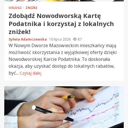
USŁUGI
ZNIŻKI
Zdobądź Nowodworską Kartę
Podatnika i korzystaj z lokalnych
zniżek!
Sylwia Adamczewska
10 lipca 2026
87
W Nowym Dworze Mazowieckim mieszkańcy mają
możliwość skorzystania z wyjątkowej oferty dzięki
Nowodworskiej Karcie Podatnika. To doskonała
okazja, aby uzyskać dostęp do lokalnych rabatów,
być...
Czytaj dalej