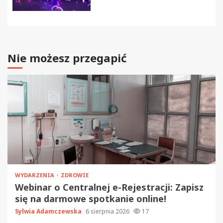
Nie możesz przegapić
WYDARZENIA
ZDROWIE
Webinar o Centralnej e-Rejestracji: Zapisz
się na darmowe spotkanie online!
Sylwia Adamczewska
6 sierpnia 2026
17