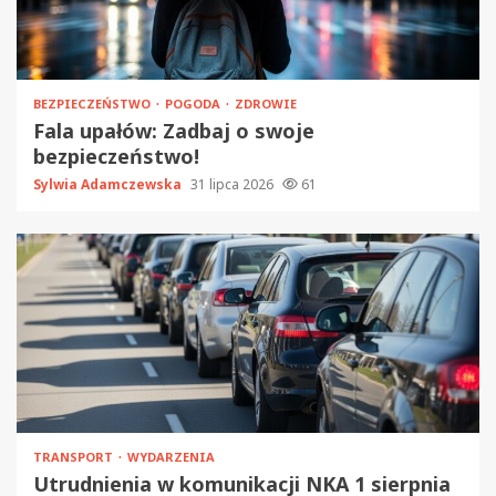
BEZPIECZEŃSTWO
POGODA
ZDROWIE
Fala upałów: Zadbaj o swoje
bezpieczeństwo!
Sylwia Adamczewska
31 lipca 2026
61
TRANSPORT
WYDARZENIA
Utrudnienia w komunikacji NKA 1 sierpnia