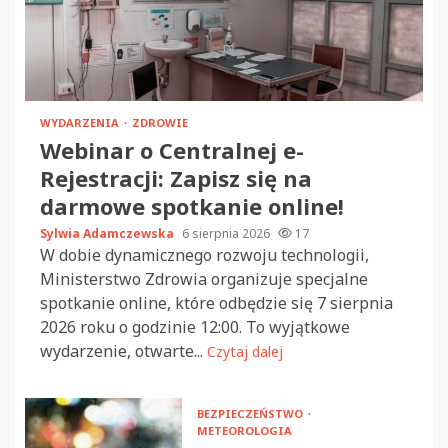
WYDARZENIA
ZDROWIE
Webinar o Centralnej e-
Rejestracji: Zapisz się na
darmowe spotkanie online!
Sylwia Adamczewska
6 sierpnia 2026
17
W dobie dynamicznego rozwoju technologii,
Ministerstwo Zdrowia organizuje specjalne
spotkanie online, które odbędzie się 7 sierpnia
2026 roku o godzinie 12:00. To wyjątkowe
wydarzenie, otwarte...
Czytaj dalej
BEZPIECZEŃSTWO
METEOROLOGIA