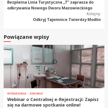
Bezpłatna Linia Turystyczna „T” zaprasza do
czytanie
odkrywania Nowego Dworu Mazowieckiego
Kolejny:
Odkryj Tajemnice Twierdzy Modlin
Powiązane wpisy
WYDARZENIA
ZDROWIE
Webinar o Centralnej e-Rejestracji: Zapisz
się na darmowe spotkanie online!