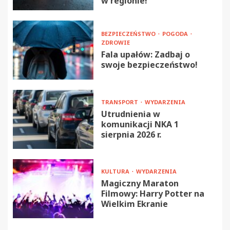
w regionie!
BEZPIECZEŃSTWO
POGODA
ZDROWIE
Fala upałów: Zadbaj o
swoje bezpieczeństwo!
TRANSPORT
WYDARZENIA
Utrudnienia w
komunikacji NKA 1
sierpnia 2026 r.
KULTURA
WYDARZENIA
Magiczny Maraton
Filmowy: Harry Potter na
Wielkim Ekranie