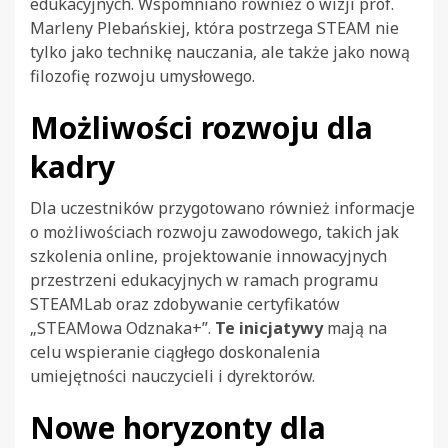
edukacyjnych. Wspomniano również o wizji prof.
Marleny Plebańskiej, która postrzega STEAM nie
tylko jako technikę nauczania, ale także jako nową
filozofię rozwoju umysłowego.
Możliwości rozwoju dla
kadry
Dla uczestników przygotowano również informacje
o możliwościach rozwoju zawodowego, takich jak
szkolenia online, projektowanie innowacyjnych
przestrzeni edukacyjnych w ramach programu
STEAMLab oraz zdobywanie certyfikatów
„STEAMowa Odznaka+”.
Te inicjatywy
mają na
celu wspieranie ciągłego doskonalenia
umiejętności nauczycieli i dyrektorów.
Nowe horyzonty dla