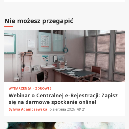
Nie możesz przegapić
WYDARZENIA
ZDROWIE
Webinar o Centralnej e-Rejestracji: Zapisz
się na darmowe spotkanie online!
Sylwia Adamczewska
6 sierpnia 2026
21