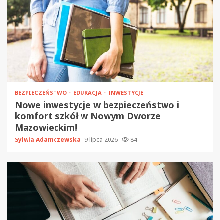
BEZPIECZEŃSTWO
EDUKACJA
INWESTYCJE
Nowe inwestycje w bezpieczeństwo i
komfort szkół w Nowym Dworze
Mazowieckim!
Sylwia Adamczewska
9 lipca 2026
84