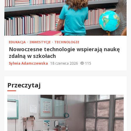
EDUKACJA
INWESTYCJE
TECHNOLOGIE
Nowoczesne technologie wspierają naukę
zdalną w szkołach
Sylwia Adamczewska
18 czerwca 2026
115
Przeczytaj