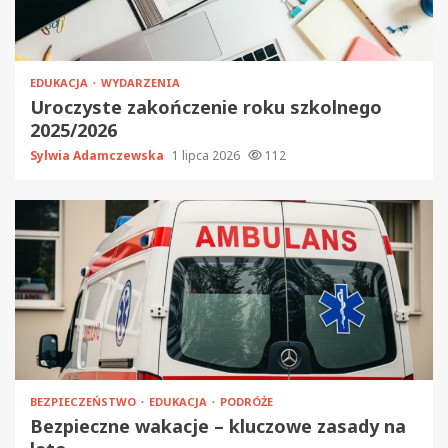
EDUKACJA
WYDARZENIA
Uroczyste zakończenie roku szkolnego
2025/2026
Sylwia Adamczewska
1 lipca 2026
112
BEZPIECZEŃSTWO
EDUKACJA
PODRÓŻE
Bezpieczne wakacje – kluczowe zasady na