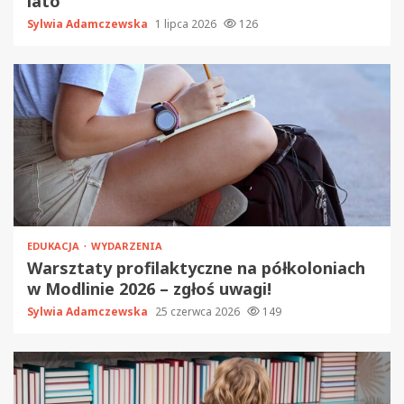
lato
Sylwia Adamczewska
1 lipca 2026
126
EDUKACJA
WYDARZENIA
Warsztaty profilaktyczne na półkoloniach
w Modlinie 2026 – zgłoś uwagi!
Sylwia Adamczewska
25 czerwca 2026
149