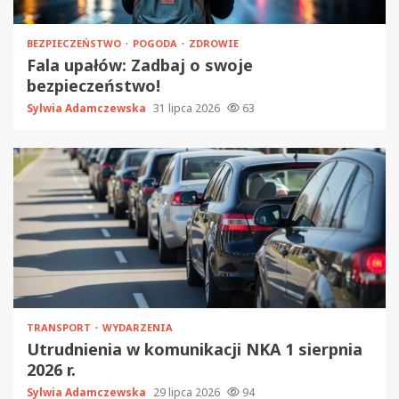
BEZPIECZEŃSTWO
POGODA
ZDROWIE
Fala upałów: Zadbaj o swoje
bezpieczeństwo!
Sylwia Adamczewska
31 lipca 2026
63
TRANSPORT
WYDARZENIA
Utrudnienia w komunikacji NKA 1 sierpnia
2026 r.
Sylwia Adamczewska
29 lipca 2026
94