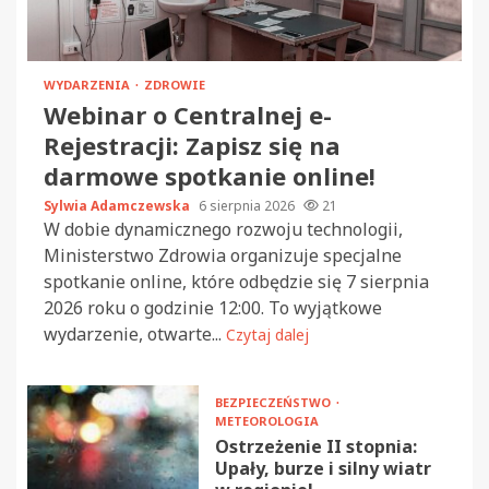
WYDARZENIA
ZDROWIE
Webinar o Centralnej e-
Rejestracji: Zapisz się na
darmowe spotkanie online!
Sylwia Adamczewska
6 sierpnia 2026
21
W dobie dynamicznego rozwoju technologii,
Ministerstwo Zdrowia organizuje specjalne
spotkanie online, które odbędzie się 7 sierpnia
2026 roku o godzinie 12:00. To wyjątkowe
wydarzenie, otwarte...
Czytaj dalej
BEZPIECZEŃSTWO
METEOROLOGIA
Ostrzeżenie II stopnia:
Upały, burze i silny wiatr