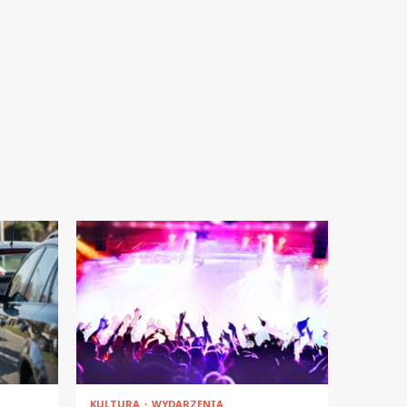
KULTURA
WYDARZENIA