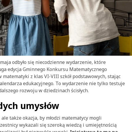
aja odbyło się niecodzienne wydarzenie, które
Druga edycja Gminnego Konkursu Matematycznego
 matematyki z klas VI-VIII szkół podstawowych, stając
lendarza edukacyjnego. To wydarzenie nie tylko testuje
 dalszego rozwoju w dziedzinach ścisłych.
odych umysłów
, ale także okazja, by młodzi matematycy mogli
estnicy wykazali się szeroką wiedzą i umiejętnością