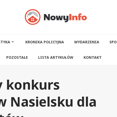
STYKA
KRONIKA POLICYJNA
WYDARZENIA
SPO
POZOSTAŁE
LISTA ARTYKUŁÓW
KONTAKT
 konkurs
w Nasielsku dla