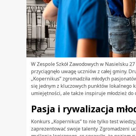
W Zespole Szkół Zawodowych w Nasielsku 27 m
przyciągnęło uwagę uczniów z całej gminy. 
„Kopernikus” zgromadziła młodych pasjonatów
się jednym z kluczowych punktów lokalnego ka
umiejętności, ale także inspiruje młodzież do
Pasja i rywalizacja mł
Konkurs „Kopernikus” to nie tylko test wiedzy
zaprezentować swoje talenty. Zgromadzeni ucz