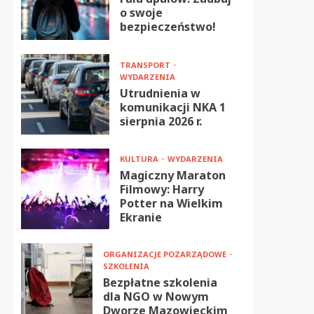
o swoje
bezpieczeństwo!
TRANSPORT
WYDARZENIA
Utrudnienia w
komunikacji NKA 1
sierpnia 2026 r.
KULTURA
WYDARZENIA
Magiczny Maraton
Filmowy: Harry
Potter na Wielkim
Ekranie
ORGANIZACJE POZARZĄDOWE
SZKOLENIA
Bezpłatne szkolenia
dla NGO w Nowym
Dworze Mazowieckim