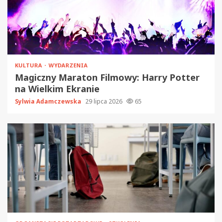
KULTURA
WYDARZENIA
Magiczny Maraton Filmowy: Harry Potter
na Wielkim Ekranie
Sylwia Adamczewska
29 lipca 2026
65