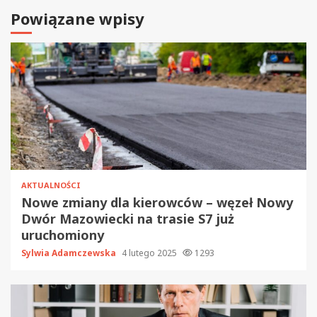
Powiązane wpisy
AKTUALNOŚCI
Nowe zmiany dla kierowców – węzeł Nowy
Dwór Mazowiecki na trasie S7 już
uruchomiony
Sylwia Adamczewska
4 lutego 2025
1293