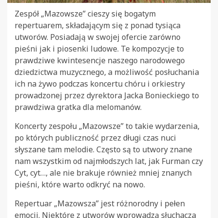
Zespół „Mazowsze” cieszy się bogatym
repertuarem, składającym się z ponad tysiąca
utworów. Posiadają w swojej ofercie zarówno
pieśni jak i piosenki ludowe. Te kompozycje to
prawdziwe kwintesencje naszego narodowego
dziedzictwa muzycznego, a możliwość posłuchania
ich na żywo podczas koncertu chóru i orkiestry
prowadzonej przez dyrektora Jacka Bonieckiego to
prawdziwa gratka dla melomanów.
Koncerty zespołu „Mazowsze” to takie wydarzenia,
po których publiczność przez długi czas nuci
słyszane tam melodie. Często są to utwory znane
nam wszystkim od najmłodszych lat, jak Furman czy
Cyt, cyt…, ale nie brakuje również mniej znanych
pieśni, które warto odkryć na nowo.
Repertuar „Mazowsza” jest różnorodny i pełen
emocji. Niektóre z utworów wprowadzą słuchacza