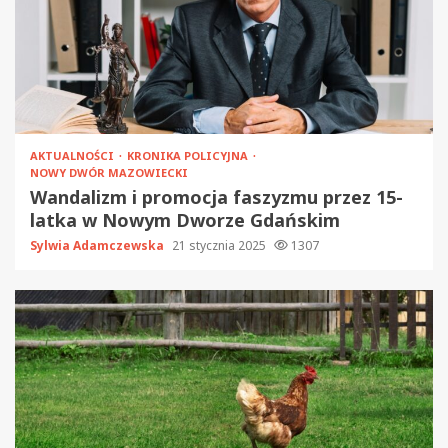
AKTUALNOŚCI
KRONIKA POLICYJNA
NOWY DWÓR MAZOWIECKI
Wandalizm i promocja faszyzmu przez 15-
latka w Nowym Dworze Gdańskim
Sylwia Adamczewska
21 stycznia 2025
1307