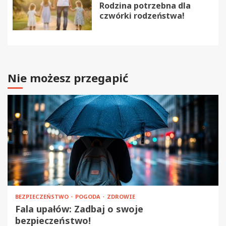
Rodzina potrzebna dla
czwórki rodzeństwa!
Nie możesz przegapić
BEZPIECZEŃSTWO
POGODA
ZDROWIE
Fala upałów: Zadbaj o swoje
bezpieczeństwo!