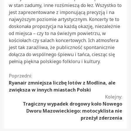
w stan zadumy, inne rozśmieszą do łez. Wszystko to
jest zaprezentowane z imponującą precyzją i na
najwyższym poziomie artystycznym. Koncerty te to
doskonała propozycja na każdą okazję, niezależnie
od miejsca – czy to na świeżym powietrzu, w
kościołach czy salach koncertowych. Ich atmosfera
jest tak zaraźliwa, że publiczność spontanicznie
dołącza do wspólnego śpiewu i tańca, ciesząc się
pełnią piękna polskiego folkloru i kultury.
Kontynuuj
Poprzedni:
Ryanair zmniejsza liczbę lotów z Modlina, ale
czytanie
zwiększa w innych miastach Polski
Kolejny:
Tragiczny wypadek drogowy koło Nowego
Dworu Mazowieckiego: motocyklista nie
przeżył zderzenia