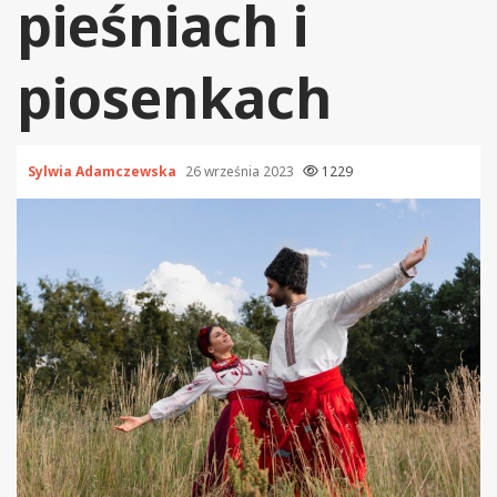
pieśniach i
piosenkach
Sylwia Adamczewska
26 września 2023
1229