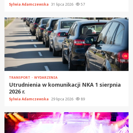
Sylwia Adamczewska
31 lipca 2026
57
TRANSPORT
WYDARZENIA
Utrudnienia w komunikacji NKA 1 sierpnia
2026 r.
Sylwia Adamczewska
29 lipca 2026
89