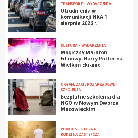
TRANSPORT
WYDARZENIA
Utrudnienia w
komunikacji NKA 1
sierpnia 2026 r.
KULTURA
WYDARZENIA
Magiczny Maraton
Filmowy: Harry Potter na
Wielkim Ekranie
ORGANIZACJE POZARZĄDOWE
SZKOLENIA
Bezpłatne szkolenia dla
NGO w Nowym Dworze
Mazowieckim
POMOC SPOŁECZNA
RODZINA ZASTĘPCZA