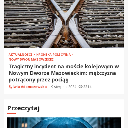
AKTUALNOŚCI
KRONIKA POLICYJNA
NOWY DWÓR MAZOWIECKI
Tragiczny incydent na moście kolejowym w
Nowym Dworze Mazowieckim: mężczyzna
potrącony przez pociąg
Sylwia Adamczewska
19 sierpnia 2024
3314
Przeczytaj