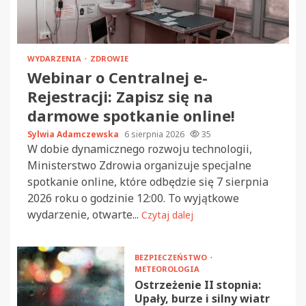
WYDARZENIA
ZDROWIE
Webinar o Centralnej e-
Rejestracji: Zapisz się na
darmowe spotkanie online!
Sylwia Adamczewska
6 sierpnia 2026
35
W dobie dynamicznego rozwoju technologii,
Ministerstwo Zdrowia organizuje specjalne
spotkanie online, które odbędzie się 7 sierpnia
2026 roku o godzinie 12:00. To wyjątkowe
wydarzenie, otwarte...
Czytaj dalej
BEZPIECZEŃSTWO
METEOROLOGIA
Ostrzeżenie II stopnia:
Upały, burze i silny wiatr