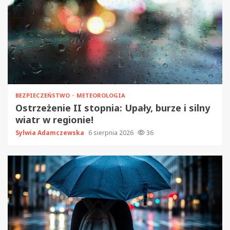
BEZPIECZEŃSTWO
METEOROLOGIA
Ostrzeżenie II stopnia: Upały, burze i silny
wiatr w regionie!
Sylwia Adamczewska
6 sierpnia 2026
36