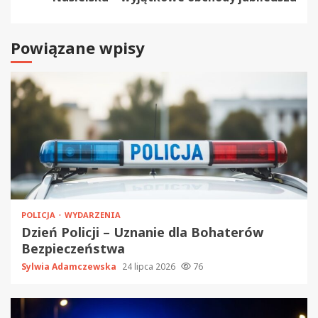
Powiązane wpisy
POLICJA
WYDARZENIA
Dzień Policji – Uznanie dla Bohaterów
Bezpieczeństwa
Sylwia Adamczewska
24 lipca 2026
76