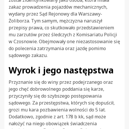
został zidentyfikowany jako osoba, która miała
zakaz prowadzenia pojazdów mechanicznych,
wydany przez Sąd Rejonowy dla Warszawy-
Żoliborza. Tym samym, mężczyzna naruszył
przepisy prawa, co skutkowało przedstawieniem
mu zarzutów przez śledczych z Komisariatu Policji
w Czosnowie. Obejmowały one niezastosowanie się
do polecenia zatrzymania oraz jazdę pomimo
sądowego zakazu.
Wyrok i jego następstwa
Przyznanie się do winy przez podejrzanego oraz
jego chęć dobrowolnego poddania się karze,
przyczyniły się do szybszego postępowania
sądowego. Za przestępstwa, których się dopuścił,
grozi mu kara pozbawienia wolności do 5 lat.
Dodatkowo, zgodnie z art. 178 b kk, sąd może
nałożyć na niego obowiązek świadczenia