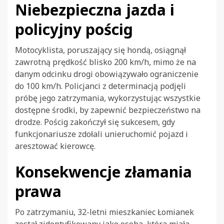
Niebezpieczna jazda i
policyjny pościg
Motocyklista, poruszający się hondą, osiągnął
zawrotną prędkość blisko 200 km/h, mimo że na
danym odcinku drogi obowiązywało ograniczenie
do 100 km/h. Policjanci z determinacją podjęli
próbę jego zatrzymania, wykorzystując wszystkie
dostępne środki, by zapewnić bezpieczeństwo na
drodze. Pościg zakończył się sukcesem, gdy
funkcjonariusze zdołali unieruchomić pojazd i
aresztować kierowcę.
Konsekwencje złamania
prawa
Po zatrzymaniu, 32-letni mieszkaniec Łomianek