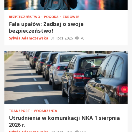
BEZPIECZEŃSTWO
POGODA
ZDROWIE
Fala upałów: Zadbaj o swoje
bezpieczeństwo!
Sylwia Adamczewska
31 lipca 2026
70
TRANSPORT
WYDARZENIA
Utrudnienia w komunikacji NKA 1 sierpnia
2026 r.