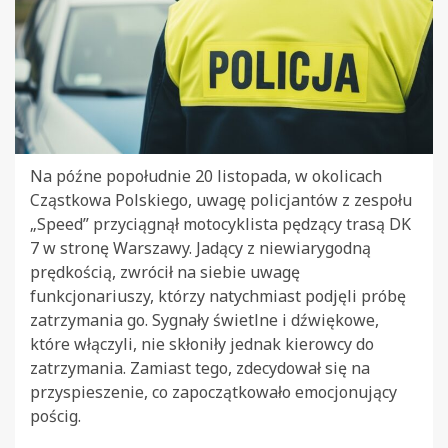
Na późne popołudnie 20 listopada, w okolicach
Cząstkowa Polskiego, uwagę policjantów z zespołu
„Speed” przyciągnął motocyklista pędzący trasą DK
7 w stronę Warszawy. Jadący z niewiarygodną
prędkością, zwrócił na siebie uwagę
funkcjonariuszy, którzy natychmiast podjęli próbę
zatrzymania go. Sygnały świetlne i dźwiękowe,
które włączyli, nie skłoniły jednak kierowcy do
zatrzymania. Zamiast tego, zdecydował się na
przyspieszenie, co zapoczątkowało emocjonujący
pościg.