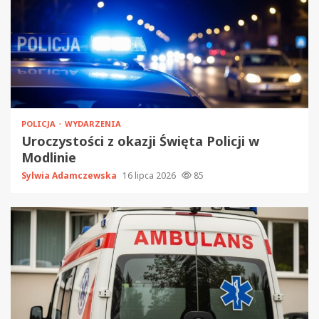
POLICJA
WYDARZENIA
Uroczystości z okazji Święta Policji w
Modlinie
Sylwia Adamczewska
16 lipca 2026
85