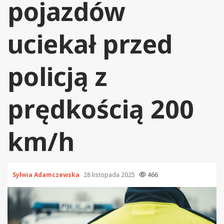
pojazdów
uciekał przed
policją z
prędkością 200
km/h
Sylwia Adamczewska
28 listopada 2025
466