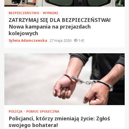
BEZPIECZEŃSTWO
WYPADKI
ZATRZYMAJ SIĘ DLA BEZPIECZEŃSTWA!
Nowa kampania na przejazdach
kolejowych
Sylwia Adamczewska
27 maja 2026
141
POLICJA
POMOC SPOŁECZNA
Policjanci, którzy zmieniają życie: Zgłoś
swojego bohatera!