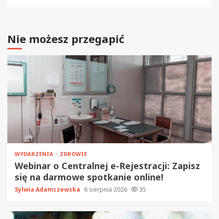
Nie możesz przegapić
WYDARZENIA
ZDROWIE
Webinar o Centralnej e-Rejestracji: Zapisz
się na darmowe spotkanie online!
Sylwia Adamczewska
6 sierpnia 2026
35