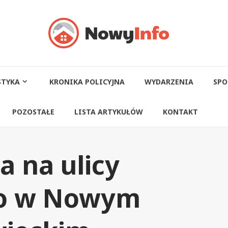
STYKA
KRONIKA POLICYJNA
WYDARZENIA
SPO
POZOSTAŁE
LISTA ARTYKUŁÓW
KONTAKT
a na ulicy
go w Nowym