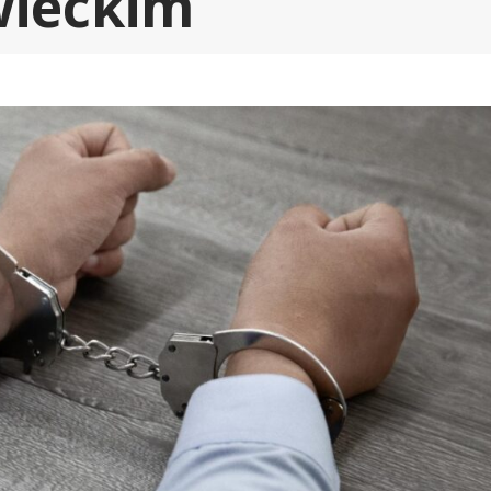
ieckim