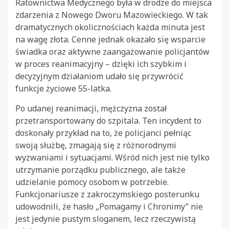
Ratownictwa Medycznego była w drodze do miejsca
zdarzenia z Nowego Dworu Mazowieckiego. W tak
dramatycznych okolicznościach każda minuta jest
na wagę złota. Cenne jednak okazało się wsparcie
świadka oraz aktywne zaangażowanie policjantów
w proces reanimacyjny – dzięki ich szybkim i
decyzyjnym działaniom udało się przywrócić
funkcje życiowe 55-latka.
Po udanej reanimacji, mężczyzna został
przetransportowany do szpitala. Ten incydent to
doskonały przykład na to, że policjanci pełniąc
swoją służbę, zmagają się z różnorodnymi
wyzwaniami i sytuacjami. Wśród nich jest nie tylko
utrzymanie porządku publicznego, ale także
udzielanie pomocy osobom w potrzebie.
Funkcjonariusze z zakroczymskiego posterunku
udowodnili, że hasło „Pomagamy i Chronimy” nie
jest jedynie pustym sloganem, lecz rzeczywistą