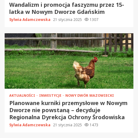
Wandalizm i promocja faszyzmu przez 15-
latka w Nowym Dworze Gdańskim
Sylwia Adamczewska
21 stycznia 2025
1307
AKTUALNOŚCI
INWESTYCJE
NOWY DWÓR MAZOWIECKI
Planowane kurniki przemysłowe w Nowym
Dworze nie powstaną – decyduje
Regionalna Dyrekcja Ochrony Środowiska
Sylwia Adamczewska
21 stycznia 2025
1473