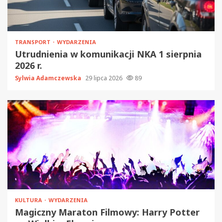
TRANSPORT
WYDARZENIA
Utrudnienia w komunikacji NKA 1 sierpnia
2026 r.
Sylwia Adamczewska
29 lipca 2026
89
KULTURA
WYDARZENIA
Magiczny Maraton Filmowy: Harry Potter