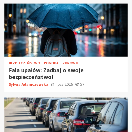
BEZPIECZEŃSTWO
POGODA
ZDROWIE
Fala upałów: Zadbaj o swoje
bezpieczeństwo!
Sylwia Adamczewska
31 lipca 2026
57