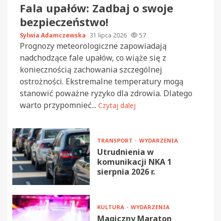
Fala upałów: Zadbaj o swoje
bezpieczeństwo!
Sylwia Adamczewska
31 lipca 2026
57
Prognozy meteorologiczne zapowiadają
nadchodzące fale upałów, co wiąże się z
koniecznością zachowania szczególnej
ostrożności. Ekstremalne temperatury mogą
stanowić poważne ryzyko dla zdrowia. Dlatego
warto przypomnieć...
Czytaj dalej
TRANSPORT
WYDARZENIA
Utrudnienia w
komunikacji NKA 1
sierpnia 2026 r.
KULTURA
WYDARZENIA
Magiczny Maraton