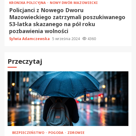
KRONIKA POLICYJNA
NOWY DWÓR MAZOWIECKI
Policjanci z Nowego Dworu
Mazowieckiego zatrzymali poszukiwanego
53-latka skazanego na pół roku
pozbawienia wolności
Sylwia Adamczewska
5 września 2024
4360
Przeczytaj
BEZPIECZEŃSTWO
POGODA
ZDROWIE