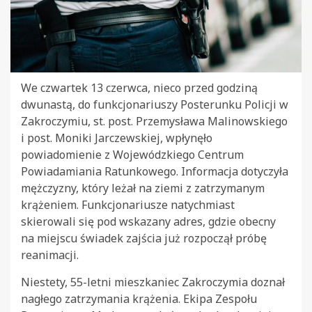
We czwartek 13 czerwca, nieco przed godziną
dwunastą, do funkcjonariuszy Posterunku Policji w
Zakroczymiu, st. post. Przemysława Malinowskiego
i post. Moniki Jarczewskiej, wpłynęło
powiadomienie z Wojewódzkiego Centrum
Powiadamiania Ratunkowego. Informacja dotyczyła
mężczyzny, który leżał na ziemi z zatrzymanym
krążeniem. Funkcjonariusze natychmiast
skierowali się pod wskazany adres, gdzie obecny
na miejscu świadek zajścia już rozpoczął próbę
reanimacji.
Niestety, 55-letni mieszkaniec Zakroczymia doznał
nagłego zatrzymania krążenia. Ekipa Zespołu