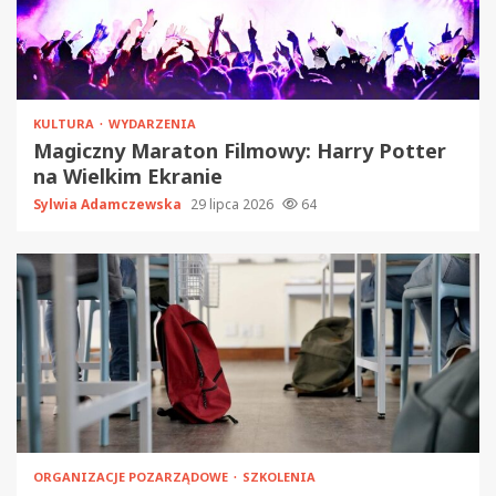
KULTURA
WYDARZENIA
Magiczny Maraton Filmowy: Harry Potter
na Wielkim Ekranie
Sylwia Adamczewska
29 lipca 2026
64
ORGANIZACJE POZARZĄDOWE
SZKOLENIA