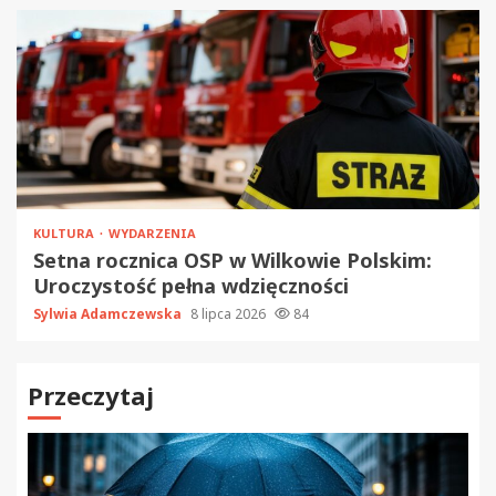
KULTURA
WYDARZENIA
Setna rocznica OSP w Wilkowie Polskim:
Uroczystość pełna wdzięczności
Sylwia Adamczewska
8 lipca 2026
84
Przeczytaj