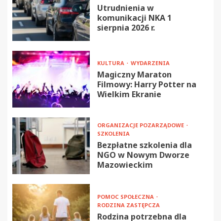
Utrudnienia w
komunikacji NKA 1
sierpnia 2026 r.
KULTURA
WYDARZENIA
Magiczny Maraton
Filmowy: Harry Potter na
Wielkim Ekranie
ORGANIZACJE POZARZĄDOWE
SZKOLENIA
Bezpłatne szkolenia dla
NGO w Nowym Dworze
Mazowieckim
POMOC SPOŁECZNA
RODZINA ZASTĘPCZA
Rodzina potrzebna dla