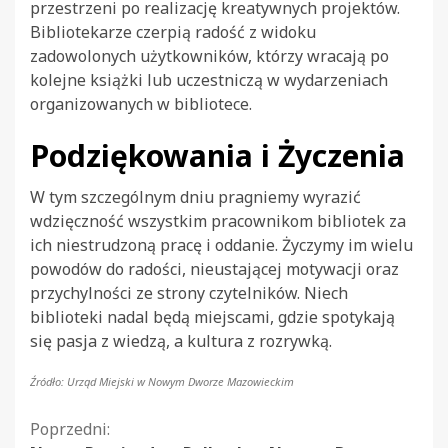
przestrzeni po realizację kreatywnych projektów.
Bibliotekarze czerpią radość z widoku
zadowolonych użytkowników, którzy wracają po
kolejne książki lub uczestniczą w wydarzeniach
organizowanych w bibliotece.
Podziękowania i Życzenia
W tym szczególnym dniu pragniemy wyrazić
wdzięczność wszystkim pracownikom bibliotek za
ich niestrudzoną pracę i oddanie. Życzymy im wielu
powodów do radości, nieustającej motywacji oraz
przychylności ze strony czytelników. Niech
biblioteki nadal będą miejscami, gdzie spotykają
się pasja z wiedzą, a kultura z rozrywką.
Źródło: Urząd Miejski w Nowym Dworze Mazowieckim
Kontynuuj
Poprzedni: