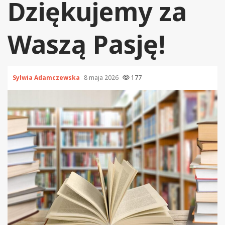
Dziękujemy za
Waszą Pasję!
Sylwia Adamczewska
8 maja 2026
177