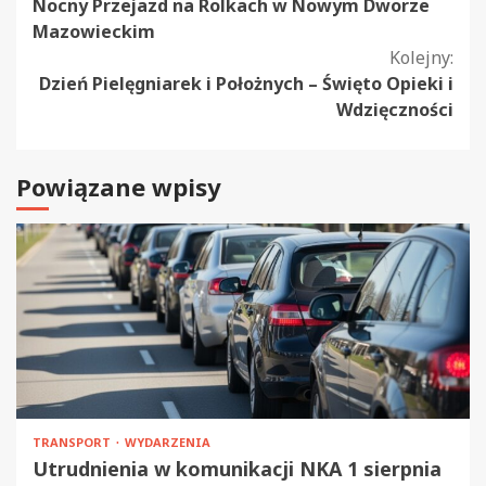
Nocny Przejazd na Rolkach w Nowym Dworze
czytanie
Mazowieckim
Kolejny:
Dzień Pielęgniarek i Położnych – Święto Opieki i
Wdzięczności
Powiązane wpisy
TRANSPORT
WYDARZENIA
Utrudnienia w komunikacji NKA 1 sierpnia