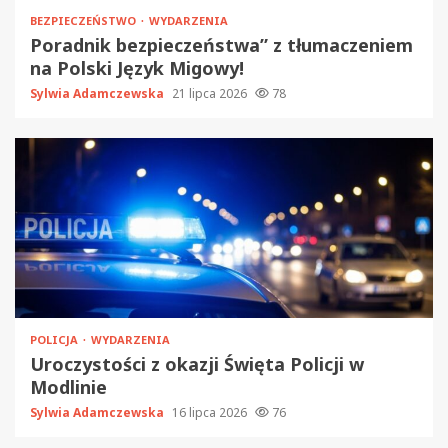
BEZPIECZEŃSTWO
WYDARZENIA
Poradnik bezpieczeństwa” z tłumaczeniem
na Polski Język Migowy!
Sylwia Adamczewska
21 lipca 2026
78
POLICJA
WYDARZENIA
Uroczystości z okazji Święta Policji w
Modlinie
Sylwia Adamczewska
16 lipca 2026
76