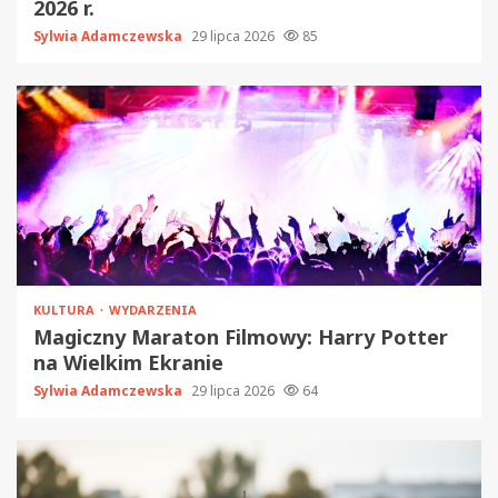
2026 r.
Sylwia Adamczewska
29 lipca 2026
85
KULTURA
WYDARZENIA
Magiczny Maraton Filmowy: Harry Potter
na Wielkim Ekranie
Sylwia Adamczewska
29 lipca 2026
64