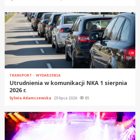
TRANSPORT
WYDARZENIA
Utrudnienia w komunikacji NKA 1 sierpnia
2026 r.
Sylwia Adamczewska
29 lipca 2026
85