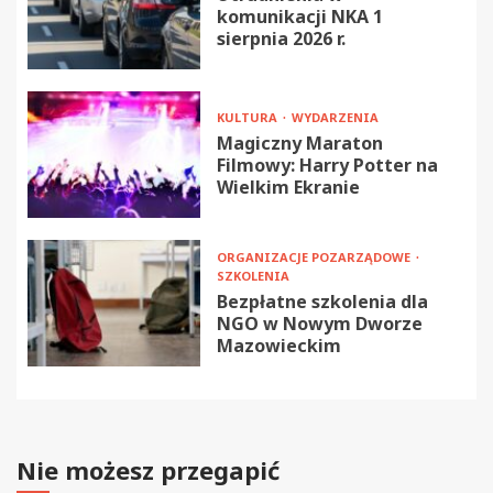
komunikacji NKA 1
sierpnia 2026 r.
KULTURA
WYDARZENIA
Magiczny Maraton
Filmowy: Harry Potter na
Wielkim Ekranie
ORGANIZACJE POZARZĄDOWE
SZKOLENIA
Bezpłatne szkolenia dla
NGO w Nowym Dworze
Mazowieckim
Nie możesz przegapić