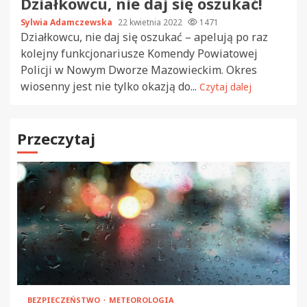
Działkowcu, nie daj się oszukać!
Sylwia Adamczewska
22 kwietnia 2022
1471
Działkowcu, nie daj się oszukać – apelują po raz
kolejny funkcjonariusze Komendy Powiatowej
Policji w Nowym Dworze Mazowieckim. Okres
wiosenny jest nie tylko okazją do...
Czytaj dalej
Przeczytaj
BEZPIECZEŃSTWO
METEOROLOGIA