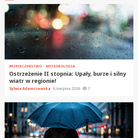
BEZPIECZEŃSTWO
METEOROLOGIA
Ostrzeżenie II stopnia: Upały, burze i silny
wiatr w regionie!
Sylwia Adamczewska
6 sierpnia 2026
7