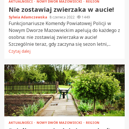
AKTUALNOŚCI
NOWY DWÓR MAZOWIECKI
REGION
Nie zostawiaj zwierzaka w aucie!
Sylwia Adamczewska
8 czerwca 2022
1449
Funkcjonariusze Komendy Powiatowej Policji w
Nowym Dworze Mazowieckim apelują do każdego z
osobna: nie zostawiaj zwierzaka w aucie!
Szczególnie teraz, gdy zaczyna się sezon letni,...
Czytaj dalej
AKTUALNOŚCI
NOWY DWÓR MAZOWIECKI
REGION