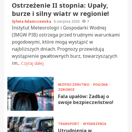
Ostrzeżenie II stopnia: Upały,
burze i silny wiatr w regionie!
Sylwia Adamczewska
6 sierpnia 2026
7
Instytut Meteorologii i Gospodarki Wodnej
(IMGW PIB) ostrzega przed trudnymi warunkami
pogodowymi, które mogą wystąpić w
najbliższych dniach. Prognozy przewidują
wystąpienie gwałtownych burz, towarzyszących
im...
Czytaj dalej
BEZPIECZEŃSTWO
POGODA
ZDROWIE
Fala upałów: Zadbaj o
swoje bezpieczeństwo!
TRANSPORT
WYDARZENIA
Utrudnienia w