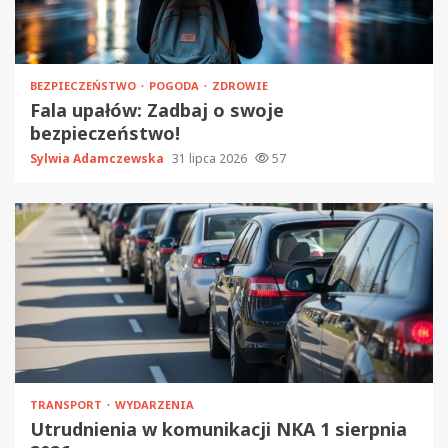
BEZPIECZEŃSTWO
POGODA
ZDROWIE
Fala upałów: Zadbaj o swoje
bezpieczeństwo!
Sylwia Adamczewska
31 lipca 2026
57
TRANSPORT
WYDARZENIA
Utrudnienia w komunikacji NKA 1 sierpnia