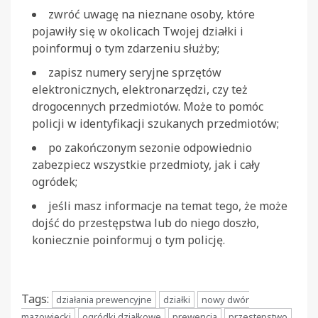
zwróć uwagę na nieznane osoby, które
pojawiły się w okolicach Twojej działki i
poinformuj o tym zdarzeniu służby;
zapisz numery seryjne sprzętów
elektronicznych, elektronarzędzi, czy też
drogocennych przedmiotów. Może to pomóc
policji w identyfikacji szukanych przedmiotów;
po zakończonym sezonie odpowiednio
zabezpiecz wszystkie przedmioty, jak i cały
ogródek;
jeśli masz informacje na temat tego, że może
dojść do przestępstwa lub do niego doszło,
koniecznie poinformuj o tym policję.
Tags:
działania prewencyjne
działki
nowy dwór
mazowiecki
ogródki działkowe
prewencja
przestępstwo