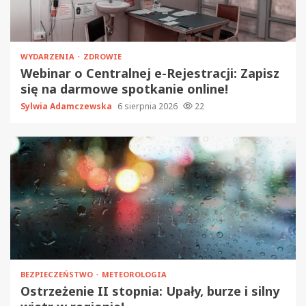
WYDARZENIA
ZDROWIE
Webinar o Centralnej e-Rejestracji: Zapisz
się na darmowe spotkanie online!
Sylwia Adamczewska
6 sierpnia 2026
22
BEZPIECZEŃSTWO
METEOROLOGIA
Ostrzeżenie II stopnia: Upały, burze i silny