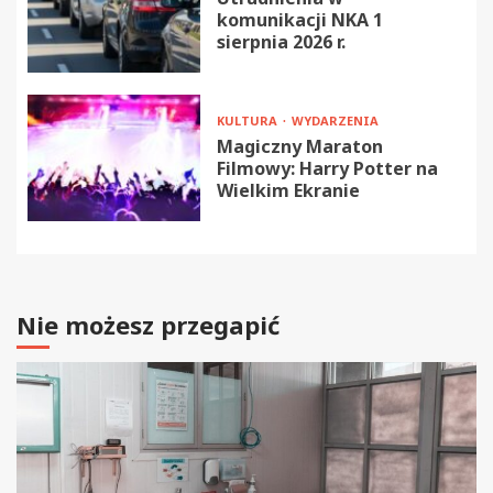
komunikacji NKA 1
sierpnia 2026 r.
KULTURA
WYDARZENIA
Magiczny Maraton
Filmowy: Harry Potter na
Wielkim Ekranie
Nie możesz przegapić