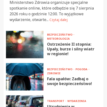
Ministerstwo Zdrowia organizuje specjalne
spotkanie online, które odbędzie się 7 sierpnia
2026 roku o godzinie 12:00. To wyjątkowe
wydarzenie, otwarte...
Czytaj dalej
BEZPIECZEŃSTWO
METEOROLOGIA
Ostrzeżenie II stopnia:
Upały, burze i silny wiatr
w regionie!
BEZPIECZEŃSTWO
POGODA
ZDROWIE
Fala upałów: Zadbaj o
swoje bezpieczeństwo!
TRANSPORT
WYDARZENIA
Utrudnienia w