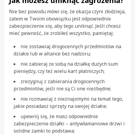
Jak możesz uniknąć zagrożenia?
Nie bez powodu mówi się, że okazja czyni złodzieja,
zatem w Twoim obowiązku jest odpowiednie
zabezpieczenie się, aby tego uniknąć. Jeśli chcesz
mieć pewność, że zrobiłeś wszystko, pamiętaj:
nie zostawiaj drogocennych przedmiotów na
działce lub w altance bez nadzoru;
nie zabieraj ze sobą na działkę dużych sum
pieniędzy, czy też wielu kart płatniczych;
zrezygnuj z zabierania drogocennych
przedmiotów, jeśli nie są Ci one niezbędne;
nie rozmawiaj z nieznajomymi na temat tego,
jakie posiadasz sprzęty na swojej działce;
upewnij się, że masz odpowiednie
zabezpieczenie działki – antywłamaniowe drzwi i
solidne zamki to podstawa;