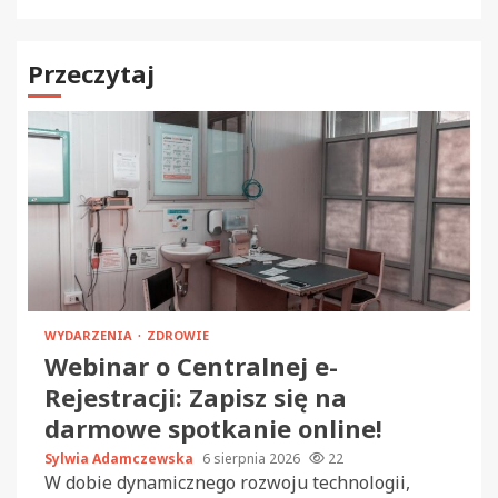
Przeczytaj
WYDARZENIA
ZDROWIE
Webinar o Centralnej e-
Rejestracji: Zapisz się na
darmowe spotkanie online!
Sylwia Adamczewska
6 sierpnia 2026
22
W dobie dynamicznego rozwoju technologii,