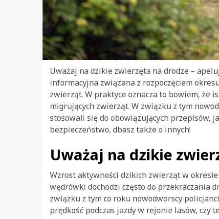
Uważaj na dzikie zwierzęta na drodze – apelu
informacyjna związana z rozpoczęciem okresu
zwierząt. W praktyce oznacza to bowiem, że i
migrujących zwierząt. W związku z tym nowod
stosowali się do obowiązujących przepisów, j
bezpieczeństwo, dbasz także o innych!
Uważaj na dzikie zwier
Wzrost aktywności dzikich zwierząt w okresie
wędrówki dochodzi często do przekraczania dró
związku z tym co roku nowodworscy policjanc
prędkość podczas jazdy w rejonie lasów, czy 