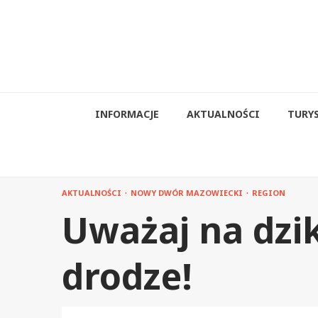
Przejdź
do
treści
INFORMACJE
AKTUALNOŚCI
TURY
AKTUALNOŚCI
NOWY DWÓR MAZOWIECKI
REGION
Uważaj na dzik
drodze!