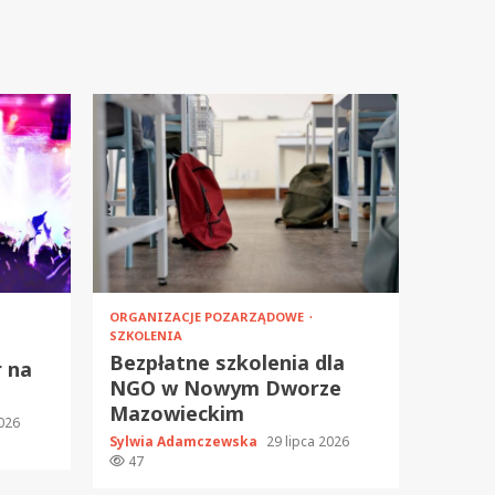
ORGANIZACJE POZARZĄDOWE
SZKOLENIA
Bezpłatne szkolenia dla
r na
NGO w Nowym Dworze
Mazowieckim
2026
Sylwia Adamczewska
29 lipca 2026
47