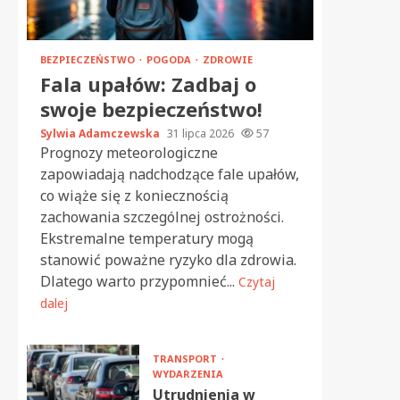
BEZPIECZEŃSTWO
POGODA
ZDROWIE
Fala upałów: Zadbaj o
swoje bezpieczeństwo!
Sylwia Adamczewska
31 lipca 2026
57
Prognozy meteorologiczne
zapowiadają nadchodzące fale upałów,
co wiąże się z koniecznością
zachowania szczególnej ostrożności.
Ekstremalne temperatury mogą
stanowić poważne ryzyko dla zdrowia.
Dlatego warto przypomnieć...
Czytaj
dalej
TRANSPORT
WYDARZENIA
Utrudnienia w