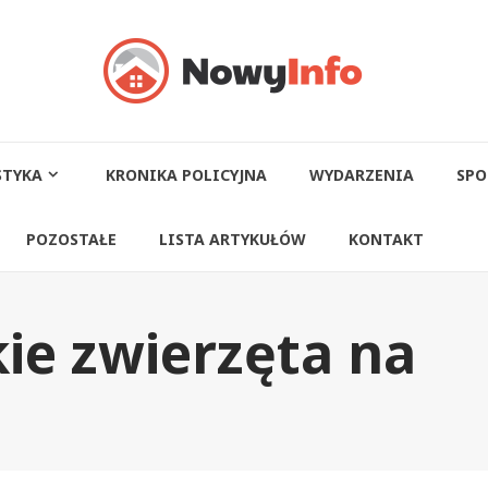
STYKA
KRONIKA POLICYJNA
WYDARZENIA
SPO
POZOSTAŁE
LISTA ARTYKUŁÓW
KONTAKT
ie zwierzęta na