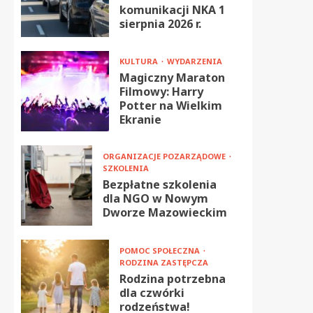
komunikacji NKA 1
sierpnia 2026 r.
KULTURA
WYDARZENIA
Magiczny Maraton
Filmowy: Harry
Potter na Wielkim
Ekranie
ORGANIZACJE POZARZĄDOWE
SZKOLENIA
Bezpłatne szkolenia
dla NGO w Nowym
Dworze Mazowieckim
POMOC SPOŁECZNA
RODZINA ZASTĘPCZA
Rodzina potrzebna
dla czwórki
rodzeństwa!