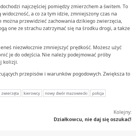
dochodzi najczęściej pomiędzy zmierzchem a świtem. To
 widoczność, a co za tym idzie, zmniejszony czas na
ie można przewidzieć zachowania dzikiego zwierzęcia,
ą one ze strachu zatrzymać się na środku drogi, a także
ieneś niezwłocznie zmniejszyć prędkość. Możesz użyć
nić je do odejścia. Nie należy podejmować próby
kolizji.
ązujących przepisów i warunków pogodowych. Zwiększa to
e zwierzęta
kierowcy
nowy dwór mazowiecki
policja
Kolejny:
Działkowcu, nie daj się oszukać!