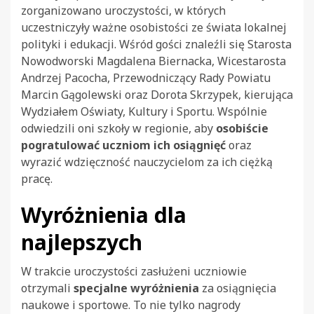
zorganizowano uroczystości, w których
uczestniczyły ważne osobistości ze świata lokalnej
polityki i edukacji. Wśród gości znaleźli się Starosta
Nowodworski Magdalena Biernacka, Wicestarosta
Andrzej Pacocha, Przewodniczący Rady Powiatu
Marcin Gągolewski oraz Dorota Skrzypek, kierująca
Wydziałem Oświaty, Kultury i Sportu. Wspólnie
odwiedzili oni szkoły w regionie, aby
osobiście
pogratulować uczniom ich osiągnięć
oraz
wyrazić wdzięczność nauczycielom za ich ciężką
pracę.
Wyróżnienia dla
najlepszych
W trakcie uroczystości zasłużeni uczniowie
otrzymali
specjalne wyróżnienia
za osiągnięcia
naukowe i sportowe. To nie tylko nagrody