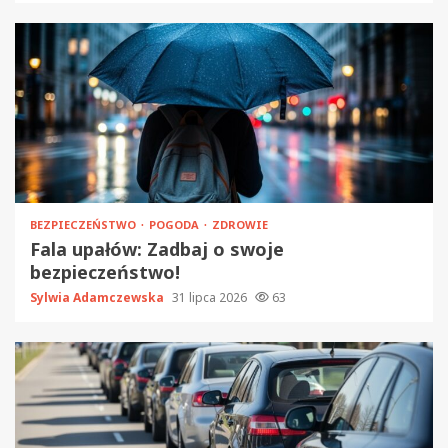
BEZPIECZEŃSTWO
POGODA
ZDROWIE
Fala upałów: Zadbaj o swoje
bezpieczeństwo!
Sylwia Adamczewska
31 lipca 2026
63