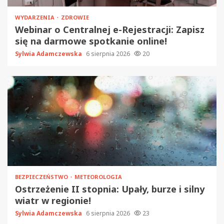
WYDARZENIA
ZDROWIE
Webinar o Centralnej e-Rejestracji: Zapisz
się na darmowe spotkanie online!
Sylwia Adamczewska
6 sierpnia 2026
20
BEZPIECZEŃSTWO
METEOROLOGIA
Ostrzeżenie II stopnia: Upały, burze i silny
wiatr w regionie!
Sylwia Adamczewska
6 sierpnia 2026
23