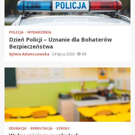
POLICJA
WYDARZENIA
Dzień Policji – Uznanie dla Bohaterów
Bezpieczeństwa
Sylwia Adamczewska
24 lipca 2026
69
EDUKACJA
REKRUTACJA
SZKOŁY