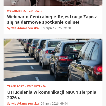
WYDARZENIA
ZDROWIE
Webinar o Centralnej e-Rejestracji: Zapisz
się na darmowe spotkanie online!
Sylwia Adamczewska
6 sierpnia 2026
20
TRANSPORT
WYDARZENIA
Utrudnienia w komunikacji NKA 1 sierpnia
2026 r.
Sylwia Adamczewska
29 lipca 2026
94