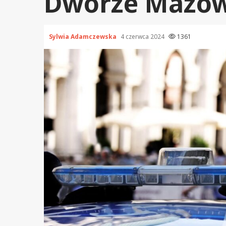
Dworze Mazow
Sylwia Adamczewska
4 czerwca 2024
1361