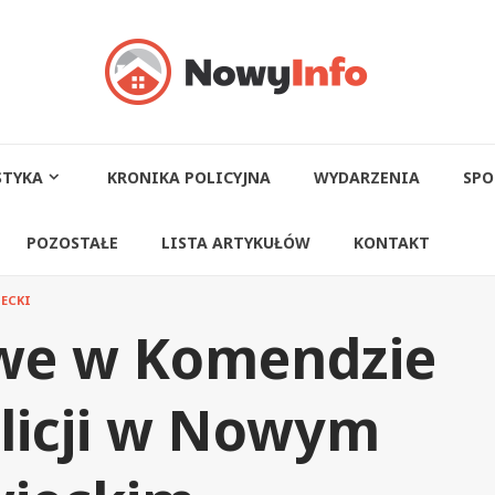
STYKA
KRONIKA POLICYJNA
WYDARZENIA
SPO
POZOSTAŁE
LISTA ARTYKUŁÓW
KONTAKT
ECKI
we w Komendzie
licji w Nowym