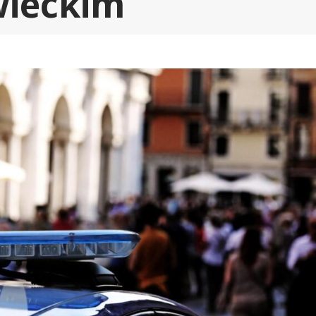
ieckim