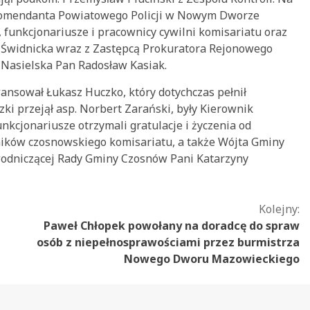
a Komendanta Powiatowego Policji w Nowym Dworze
funkcjonariusze i pracownicy cywilni komisariatu oraz
 Świdnicka wraz z Zastępcą Prokuratora Rejonowego
 Nasielska Pan Radosław Kasiak.
wansował Łukasz Huczko, który dotychczas pełnił
i przejął asp. Norbert Zarański, były Kierownik
nkcjonariusze otrzymali gratulacje i życzenia od
ników czosnowskiego komisariatu, a także Wójta Gminy
odniczącej Rady Gminy Czosnów Pani Katarzyny
Kolejny:
Paweł Chłopek powołany na doradcę do spraw
osób z niepełnosprawościami przez burmistrza
Nowego Dworu Mazowieckiego