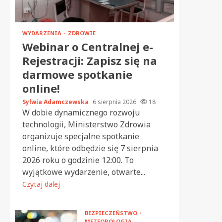
WYDARZENIA
ZDROWIE
Webinar o Centralnej e-
Rejestracji: Zapisz się na
darmowe spotkanie
online!
Sylwia Adamczewska
6 sierpnia 2026
18
W dobie dynamicznego rozwoju
technologii, Ministerstwo Zdrowia
organizuje specjalne spotkanie
online, które odbędzie się 7 sierpnia
2026 roku o godzinie 12:00. To
wyjątkowe wydarzenie, otwarte...
Czytaj dalej
BEZPIECZEŃSTWO
METEOROLOGIA