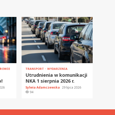
ROWIE
TRANSPORT
WYDARZENIA
Utrudnienia w komunikacji
o!
NKA 1 sierpnia 2026 r.
2026
Sylwia Adamczewska
29 lipca 2026
94