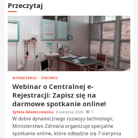
Przeczytaj
WYDARZENIA
ZDROWIE
Webinar o Centralnej e-
Rejestracji: Zapisz się na
darmowe spotkanie online!
Sylwia Adamczewska
6 sierpnia 2026
7
W dobie dynamicznego rozwoju technologii,
Ministerstwo Zdrowia organizuje specjalne
spotkanie online, które odbędzie się 7 sierpnia