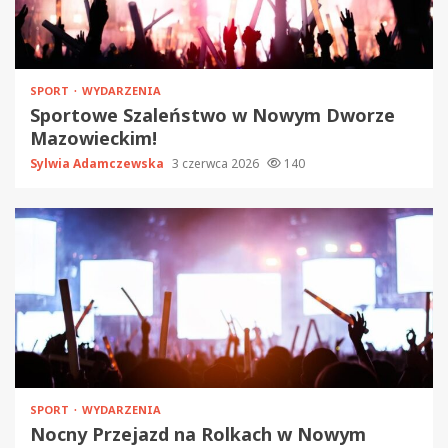
SPORT
WYDARZENIA
Sportowe Szaleństwo w Nowym Dworze
Mazowieckim!
Sylwia Adamczewska
3 czerwca 2026
140
SPORT
WYDARZENIA
Nocny Przejazd na Rolkach w Nowym