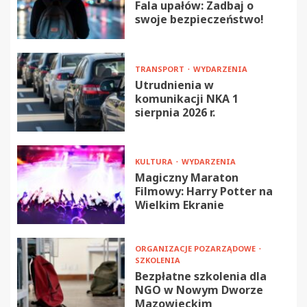
Fala upałów: Zadbaj o
swoje bezpieczeństwo!
TRANSPORT
WYDARZENIA
Utrudnienia w
komunikacji NKA 1
sierpnia 2026 r.
KULTURA
WYDARZENIA
Magiczny Maraton
Filmowy: Harry Potter na
Wielkim Ekranie
ORGANIZACJE POZARZĄDOWE
SZKOLENIA
Bezpłatne szkolenia dla
NGO w Nowym Dworze
Mazowieckim