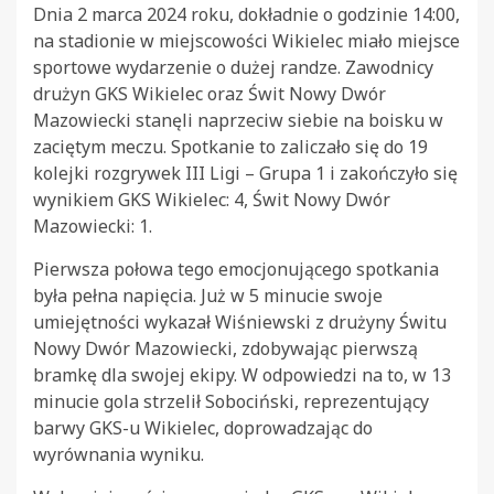
Dnia 2 marca 2024 roku, dokładnie o godzinie 14:00,
na stadionie w miejscowości Wikielec miało miejsce
sportowe wydarzenie o dużej randze. Zawodnicy
drużyn GKS Wikielec oraz Świt Nowy Dwór
Mazowiecki stanęli naprzeciw siebie na boisku w
zaciętym meczu. Spotkanie to zaliczało się do 19
kolejki rozgrywek III Ligi – Grupa 1 i zakończyło się
wynikiem GKS Wikielec: 4, Świt Nowy Dwór
Mazowiecki: 1.
Pierwsza połowa tego emocjonującego spotkania
była pełna napięcia. Już w 5 minucie swoje
umiejętności wykazał Wiśniewski z drużyny Świtu
Nowy Dwór Mazowiecki, zdobywając pierwszą
bramkę dla swojej ekipy. W odpowiedzi na to, w 13
minucie gola strzelił Sobociński, reprezentujący
barwy GKS-u Wikielec, doprowadzając do
wyrównania wyniku.