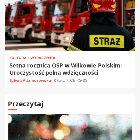
KULTURA
WYDARZENIA
Setna rocznica OSP w Wilkowie Polskim:
Uroczystość pełna wdzięczności
Sylwia Adamczewska
8 lipca 2026
85
Przeczytaj