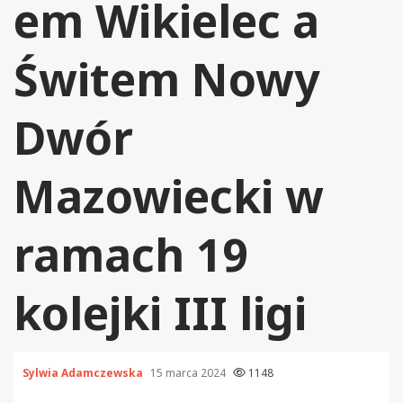
em Wikielec a
Świtem Nowy
Dwór
Mazowiecki w
ramach 19
kolejki III ligi
Sylwia Adamczewska
15 marca 2024
1148