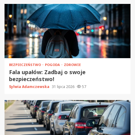
BEZPIECZEŃSTWO
POGODA
ZDROWIE
Fala upałów: Zadbaj o swoje
bezpieczeństwo!
Sylwia Adamczewska
31 lipca 2026
57