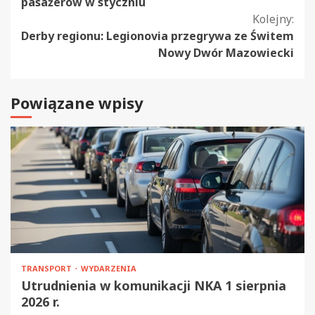
czytanie
pasażerów w styczniu
Kolejny:
Derby regionu: Legionovia przegrywa ze Świtem
Nowy Dwór Mazowiecki
Powiązane wpisy
TRANSPORT
WYDARZENIA
Utrudnienia w komunikacji NKA 1 sierpnia
2026 r.