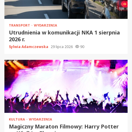
TRANSPORT
WYDARZENIA
Utrudnienia w komunikacji NKA 1 sierpnia
2026 r.
Sylwia Adamczewska
29 lipca 2026
90
KULTURA
WYDARZENIA
Magiczny Maraton Filmowy: Harry Potter