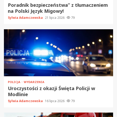
Poradnik bezpieczeństwa” z tłumaczeniem
na Polski Język Migowy!
Sylwia Adamczewska
21 lipca 2026
79
POLICJA
WYDARZENIA
Uroczystości z okazji Święta Policji w
Modlinie
Sylwia Adamczewska
16 lipca 2026
79