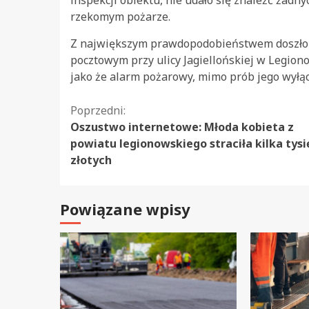
rzekomym pożarze.
Z największym prawdopodobieństwem doszło
pocztowym przy ulicy Jagiellońskiej w Legiono
jako że alarm pożarowy, mimo prób jego wyłąc
Kontynuuj
Poprzedni:
Oszustwo internetowe: Młoda kobieta z
czytanie
powiatu legionowskiego straciła kilka tysi
złotych
Powiązane wpisy