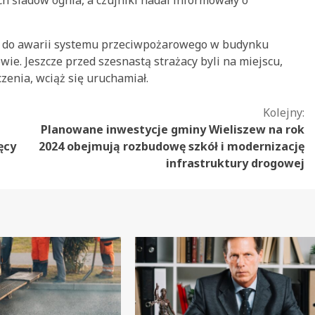
 do awarii systemu przeciwpożarowego w budynku
wie. Jeszcze przed szesnastą strażacy byli na miejscu,
zenia, wciąż się uruchamiał.
Kolejny:
Planowane inwestycje gminy Wieliszew na rok
ęcy
2024 obejmują rozbudowę szkół i modernizację
infrastruktury drogowej