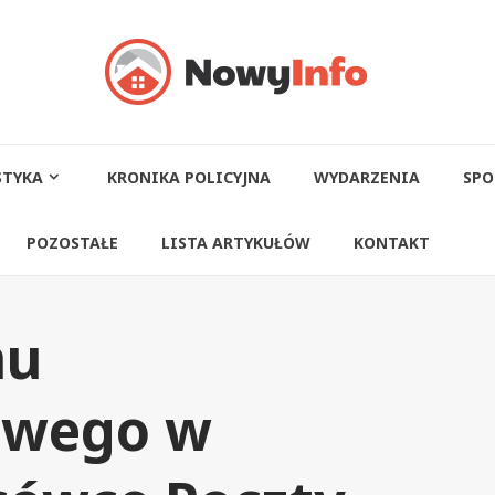
STYKA
KRONIKA POLICYJNA
WYDARZENIA
SPO
POZOSTAŁE
LISTA ARTYKUŁÓW
KONTAKT
mu
owego w