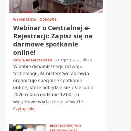
WYDARZENIA
ZDROWIE
Webinar o Centralnej e-
Rejestracji: Zapisz się na
darmowe spotkanie
online!
Sylwia Adamczewska
6 sierpnia 2026
19
W dobie dynamicznego rozwoju
technologii, Ministerstwo Zdrowia
organizuje specjalne spotkanie
online, które odbędzie się 7 sierpnia
2026 roku o godzinie 12:00. To
wyjątkowe wydarzenie, otwarte...
Czytaj dalej
BEZPIECZEŃSTWO
METEOROLOGIA