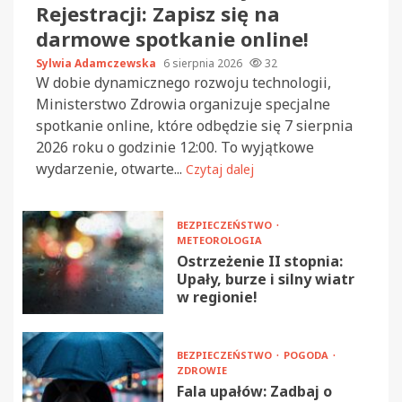
Rejestracji: Zapisz się na
darmowe spotkanie online!
Sylwia Adamczewska
6 sierpnia 2026
32
W dobie dynamicznego rozwoju technologii,
Ministerstwo Zdrowia organizuje specjalne
spotkanie online, które odbędzie się 7 sierpnia
2026 roku o godzinie 12:00. To wyjątkowe
wydarzenie, otwarte...
Czytaj dalej
BEZPIECZEŃSTWO
METEOROLOGIA
Ostrzeżenie II stopnia:
Upały, burze i silny wiatr
w regionie!
BEZPIECZEŃSTWO
POGODA
ZDROWIE
Fala upałów: Zadbaj o