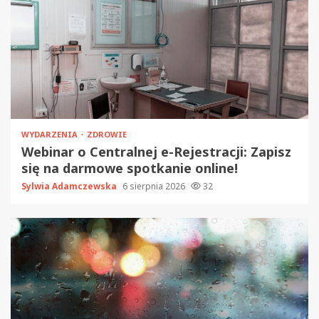
WYDARZENIA
ZDROWIE
Webinar o Centralnej e-Rejestracji: Zapisz
się na darmowe spotkanie online!
Sylwia Adamczewska
6 sierpnia 2026
32