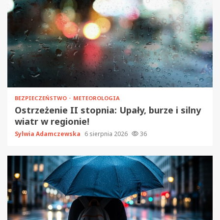
BEZPIECZEŃSTWO
METEOROLOGIA
Ostrzeżenie II stopnia: Upały, burze i silny
wiatr w regionie!
Sylwia Adamczewska
6 sierpnia 2026
36