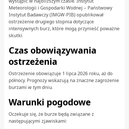
wystąpić w najbliższym czasie. Instytut
Meteorologii i Gospodarki Wodnej – Państwowy
Instytut Badawczy (IMGW-PIB) opublikował
ostrzeżenie drugiego stopnia dotyczące
intensywnych burz, które mogą przynieść poważne
skutki.
Czas obowiązywania
ostrzeżenia
Ostrzeżenie obowiązuje 1 lipca 2026 roku, aż do
północy. Prognozy wskazują na znaczne zagrożenie
burzami w tym dniu.
Warunki pogodowe
Oczekuje się, że burze będą związane z
następującymi zjawiskami: