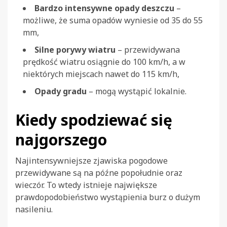
Bardzo intensywne opady deszczu
–
możliwe, że suma opadów wyniesie od 35 do 55
mm,
Silne porywy wiatru
– przewidywana
prędkość wiatru osiągnie do 100 km/h, a w
niektórych miejscach nawet do 115 km/h,
Opady gradu
– mogą wystąpić lokalnie.
Kiedy spodziewać się
najgorszego
Najintensywniejsze zjawiska pogodowe
przewidywane są na późne popołudnie oraz
wieczór. To wtedy istnieje największe
prawdopodobieństwo wystąpienia burz o dużym
nasileniu.