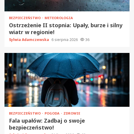
BEZPIECZEŃSTWO
METEOROLOGIA
Ostrzeżenie II stopnia: Upały, burze i silny
wiatr w regionie!
Sylwia Adamczewska
6 sierpnia 2026
36
BEZPIECZEŃSTWO
POGODA
ZDROWIE
Fala upałów: Zadbaj o swoje
bezpieczeństwo!