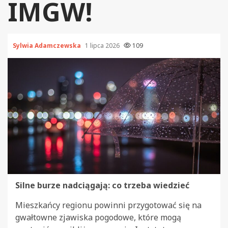
IMGW!
Sylwia Adamczewska
1 lipca 2026
109
Silne burze nadciągają: co trzeba wiedzieć
Mieszkańcy regionu powinni przygotować się na
gwałtowne zjawiska pogodowe, które mogą