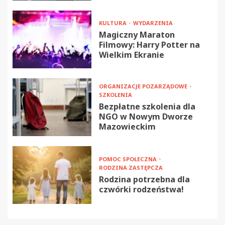
KULTURA
WYDARZENIA
Magiczny Maraton
Filmowy: Harry Potter na
Wielkim Ekranie
ORGANIZACJE POZARZĄDOWE
SZKOLENIA
Bezpłatne szkolenia dla
NGO w Nowym Dworze
Mazowieckim
POMOC SPOŁECZNA
RODZINA ZASTĘPCZA
Rodzina potrzebna dla
czwórki rodzeństwa!