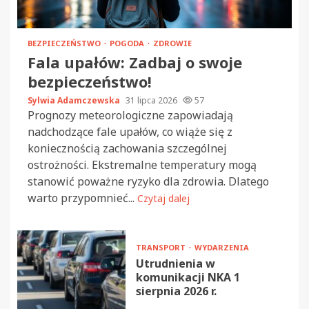
BEZPIECZEŃSTWO
POGODA
ZDROWIE
Fala upałów: Zadbaj o swoje
bezpieczeństwo!
Sylwia Adamczewska
31 lipca 2026
57
Prognozy meteorologiczne zapowiadają
nadchodzące fale upałów, co wiąże się z
koniecznością zachowania szczególnej
ostrożności. Ekstremalne temperatury mogą
stanowić poważne ryzyko dla zdrowia. Dlatego
warto przypomnieć...
Czytaj dalej
TRANSPORT
WYDARZENIA
Utrudnienia w
komunikacji NKA 1
sierpnia 2026 r.