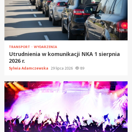
TRANSPORT
WYDARZENIA
Utrudnienia w komunikacji NKA 1 sierpnia
2026 r.
Sylwia Adamczewska
29 lipca 2026
89