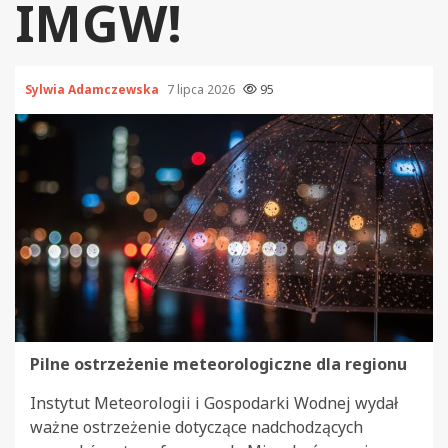
IMGW!
Sylwia Adamczewska
7 lipca 2026
95
Pilne ostrzeżenie meteorologiczne dla regionu
Instytut Meteorologii i Gospodarki Wodnej wydał
ważne ostrzeżenie dotyczące nadchodzących