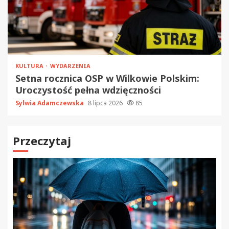
KULTURA
WYDARZENIA
Setna rocznica OSP w Wilkowie Polskim:
Uroczystość pełna wdzięczności
Sylwia Adamczewska
8 lipca 2026
85
Przeczytaj