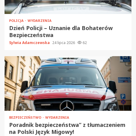
POLICJA
WYDARZENIA
Dzień Policji – Uznanie dla Bohaterów
Bezpieczeństwa
Sylwia Adamczewska
24 lipca 2026
62
BEZPIECZEŃSTWO
WYDARZENIA
Poradnik bezpieczeństwa” z tłumaczeniem
na Polski Język Migowy!