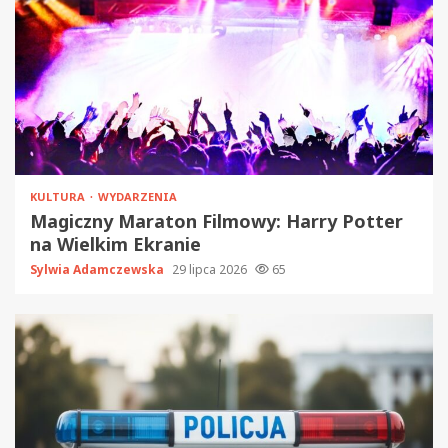
KULTURA
WYDARZENIA
Magiczny Maraton Filmowy: Harry Potter
na Wielkim Ekranie
Sylwia Adamczewska
29 lipca 2026
65