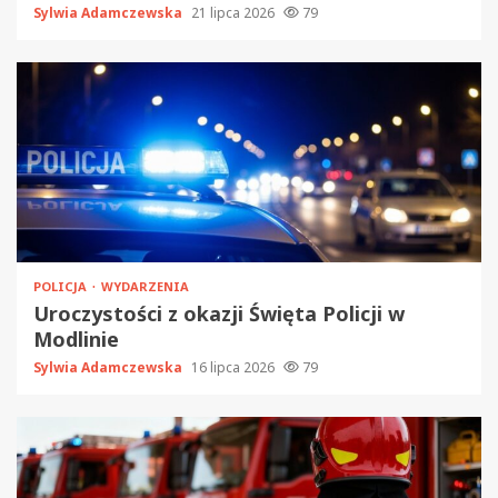
Sylwia Adamczewska
21 lipca 2026
79
POLICJA
WYDARZENIA
Uroczystości z okazji Święta Policji w
Modlinie
Sylwia Adamczewska
16 lipca 2026
79