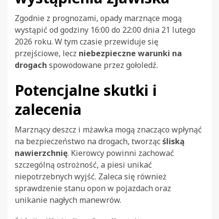
Zgodnie z prognozami, opady marznące mogą
wystąpić od godziny 16:00 do 22:00 dnia 21 lutego
2026 roku. W tym czasie przewiduje się
przejściowe, lecz
niebezpieczne warunki na
drogach
spowodowane przez gołoledź.
Potencjalne skutki i
zalecenia
Marznący deszcz i mżawka mogą znacząco wpłynąć
na bezpieczeństwo na drogach, tworząc
śliską
nawierzchnię
. Kierowcy powinni zachować
szczególną ostrożność, a piesi unikać
niepotrzebnych wyjść. Zaleca się również
sprawdzenie stanu opon w pojazdach oraz
unikanie nagłych manewrów.