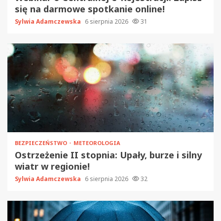
się na darmowe spotkanie online!
Sylwia Adamczewska
6 sierpnia 2026
31
BEZPIECZEŃSTWO
METEOROLOGIA
Ostrzeżenie II stopnia: Upały, burze i silny
wiatr w regionie!
Sylwia Adamczewska
6 sierpnia 2026
32