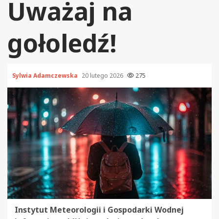
Uważaj na
gołoledź!
Sylwia Adamczewska
20 lutego 2026
275
Instytut Meteorologii i Gospodarki Wodnej