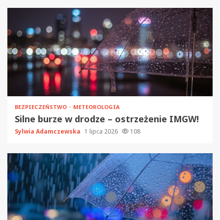
BEZPIECZEŃSTWO
METEOROLOGIA
Silne burze w drodze – ostrzeżenie IMGW!
Sylwia Adamczewska
1 lipca 2026
108