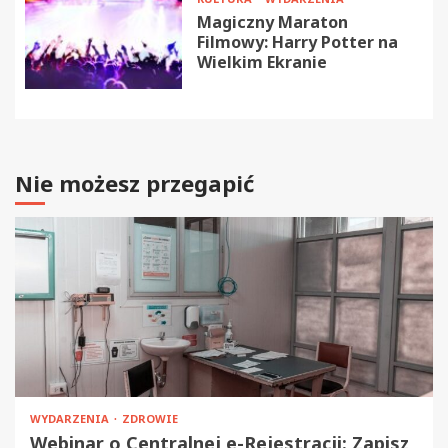
Magiczny Maraton
Filmowy: Harry Potter na
Wielkim Ekranie
Nie możesz przegapić
WYDARZENIA
ZDROWIE
Webinar o Centralnej e-Rejestracji: Zapisz