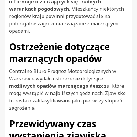
informuje o zbliżających się trudnych
warunkach pogodowych
. Mieszkańcy niektórych
regionów kraju powinni przygotować się na
potencjalne zagrożenia związane z marznącymi
opadami.
Ostrzeżenie dotyczące
marznących opadów
Centralne Biuro Prognoz Meteorologicznych w
Warszawie wydało ostrzeżenie dotyczące
możliwych opadów marznącego deszczu
, które
mogą wystąpić w najbliższych godzinach. Zjawisko
to zostało zaklasyfikowane jako pierwszy stopień
zagrożenia.
Przewidywany czas
wystąpienia zjawiska