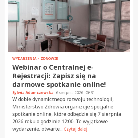
WYDARZENIA
ZDROWIE
Webinar o Centralnej e-
Rejestracji: Zapisz się na
darmowe spotkanie online!
Sylwia Adamczewska
6 sierpnia 2026
31
W dobie dynamicznego rozwoju technologii,
Ministerstwo Zdrowia organizuje specjalne
spotkanie online, które odbędzie się 7 sierpnia
2026 roku o godzinie 12:00. To wyjątkowe
wydarzenie, otwarte...
Czytaj dalej