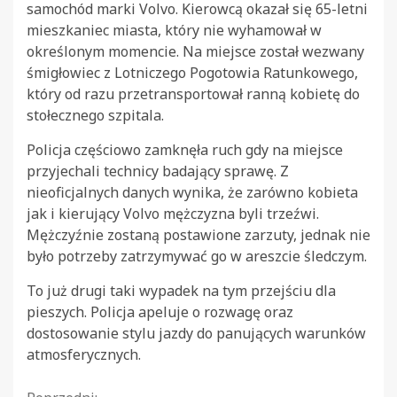
samochód marki Volvo. Kierowcą okazał się 65-letni
mieszkaniec miasta, który nie wyhamował w
określonym momencie. Na miejsce został wezwany
śmigłowiec z Lotniczego Pogotowia Ratunkowego,
który od razu przetransportował ranną kobietę do
stołecznego szpitala.
Policja częściowo zamknęła ruch gdy na miejsce
przyjechali technicy badający sprawę. Z
nieoficjalnych danych wynika, że zarówno kobieta
jak i kierujący Volvo mężczyzna byli trzeźwi.
Mężczyźnie zostaną postawione zarzuty, jednak nie
było potrzeby zatrzymywać go w areszcie śledczym.
To już drugi taki wypadek na tym przejściu dla
pieszych. Policja apeluje o rozwagę oraz
dostosowanie stylu jazdy do panujących warunków
atmosferycznych.