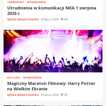
TRANSPORT
WYDARZENIA
Utrudnienia w komunikacji NKA 1 sierpnia
2026 r.
Sylwia Adamczewska
29 lipca 2026
89
KULTURA
WYDARZENIA
Magiczny Maraton Filmowy: Harry Potter
na Wielkim Ekranie
Sylwia Adamczewska
29 lipca 2026
65