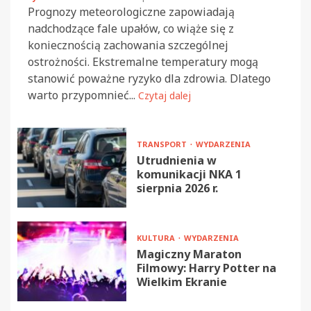
Prognozy meteorologiczne zapowiadają
nadchodzące fale upałów, co wiąże się z
koniecznością zachowania szczególnej
ostrożności. Ekstremalne temperatury mogą
stanowić poważne ryzyko dla zdrowia. Dlatego
warto przypomnieć...
Czytaj dalej
TRANSPORT
WYDARZENIA
Utrudnienia w
komunikacji NKA 1
sierpnia 2026 r.
KULTURA
WYDARZENIA
Magiczny Maraton
Filmowy: Harry Potter na
Wielkim Ekranie