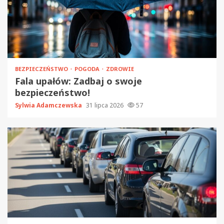
BEZPIECZEŃSTWO
POGODA
ZDROWIE
Fala upałów: Zadbaj o swoje
bezpieczeństwo!
Sylwia Adamczewska
31 lipca 2026
57