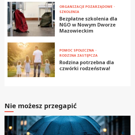
ORGANIZACJE POZARZĄDOWE
SZKOLENIA
Bezpłatne szkolenia dla
NGO w Nowym Dworze
Mazowieckim
POMOC SPOŁECZNA
RODZINA ZASTĘPCZA
Rodzina potrzebna dla
czwórki rodzeństwa!
Nie możesz przegapić