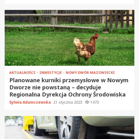
AKTUALNOŚCI
INWESTYCJE
NOWY DWÓR MAZOWIECKI
Planowane kurniki przemysłowe w Nowym
Dworze nie powstaną – decyduje
Regionalna Dyrekcja Ochrony Środowiska
Sylwia Adamczewska
21 stycznia 2025
1473