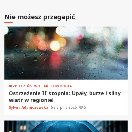
Nie możesz przegapić
BEZPIECZEŃSTWO
METEOROLOGIA
Ostrzeżenie II stopnia: Upały, burze i silny
wiatr w regionie!
Sylwia Adamczewska
6 sierpnia 2026
5