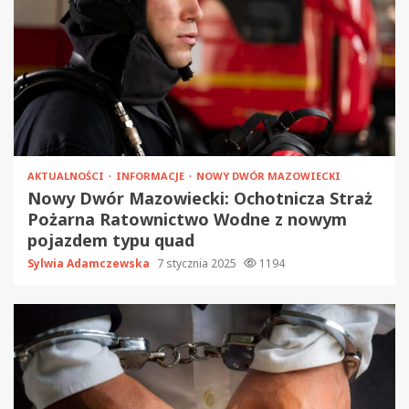
AKTUALNOŚCI
INFORMACJE
NOWY DWÓR MAZOWIECKI
Nowy Dwór Mazowiecki: Ochotnicza Straż
Pożarna Ratownictwo Wodne z nowym
pojazdem typu quad
Sylwia Adamczewska
7 stycznia 2025
1194