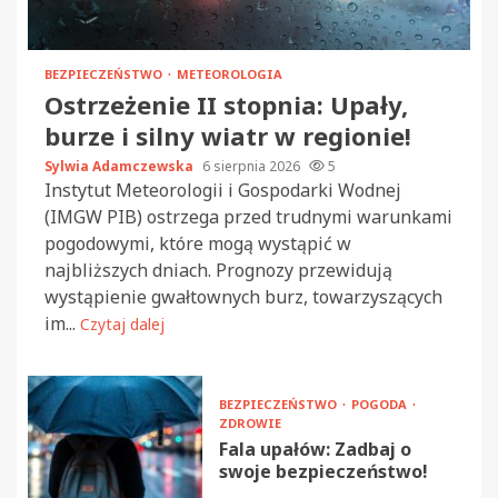
BEZPIECZEŃSTWO
METEOROLOGIA
Ostrzeżenie II stopnia: Upały,
burze i silny wiatr w regionie!
Sylwia Adamczewska
6 sierpnia 2026
5
Instytut Meteorologii i Gospodarki Wodnej
(IMGW PIB) ostrzega przed trudnymi warunkami
pogodowymi, które mogą wystąpić w
najbliższych dniach. Prognozy przewidują
wystąpienie gwałtownych burz, towarzyszących
im...
Czytaj dalej
BEZPIECZEŃSTWO
POGODA
ZDROWIE
Fala upałów: Zadbaj o
swoje bezpieczeństwo!