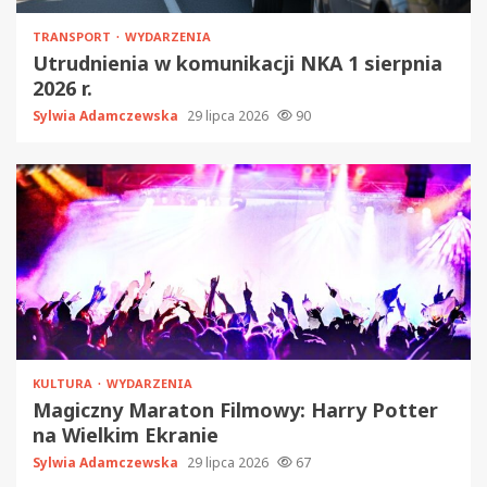
TRANSPORT
WYDARZENIA
Utrudnienia w komunikacji NKA 1 sierpnia
2026 r.
Sylwia Adamczewska
29 lipca 2026
90
KULTURA
WYDARZENIA
Magiczny Maraton Filmowy: Harry Potter
na Wielkim Ekranie
Sylwia Adamczewska
29 lipca 2026
67