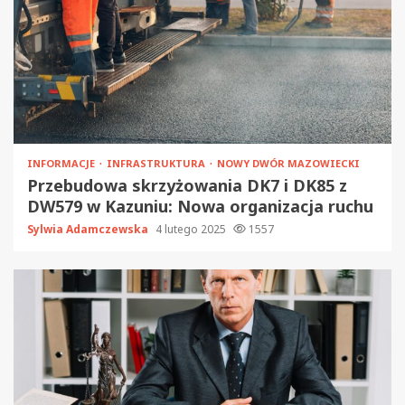
INFORMACJE
INFRASTRUKTURA
NOWY DWÓR MAZOWIECKI
Przebudowa skrzyżowania DK7 i DK85 z
DW579 w Kazuniu: Nowa organizacja ruchu
Sylwia Adamczewska
4 lutego 2025
1557