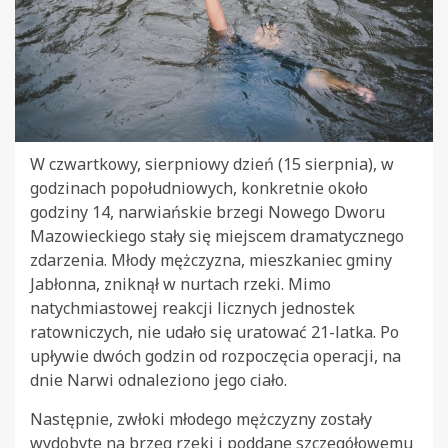
W czwartkowy, sierpniowy dzień (15 sierpnia), w
godzinach popołudniowych, konkretnie około
godziny 14, narwiańskie brzegi Nowego Dworu
Mazowieckiego stały się miejscem dramatycznego
zdarzenia. Młody mężczyzna, mieszkaniec gminy
Jabłonna, zniknął w nurtach rzeki. Mimo
natychmiastowej reakcji licznych jednostek
ratowniczych, nie udało się uratować 21-latka. Po
upływie dwóch godzin od rozpoczęcia operacji, na
dnie Narwi odnaleziono jego ciało.
Następnie, zwłoki młodego mężczyzny zostały
wydobyte na brzeg rzeki i poddane szczegółowemu