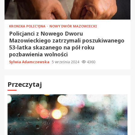
KRONIKA POLICYJNA
NOWY DWÓR MAZOWIECKI
Policjanci z Nowego Dworu
Mazowieckiego zatrzymali poszukiwanego
53-latka skazanego na pół roku
pozbawienia wolności
Sylwia Adamczewska
5 września 2024
4360
Przeczytaj