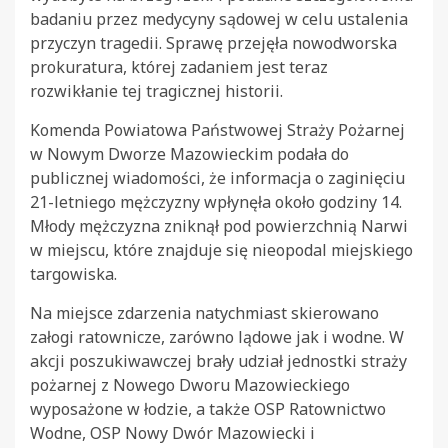
badaniu przez medycyny sądowej w celu ustalenia
przyczyn tragedii. Sprawę przejęła nowodworska
prokuratura, której zadaniem jest teraz
rozwikłanie tej tragicznej historii.
Komenda Powiatowa Państwowej Straży Pożarnej
w Nowym Dworze Mazowieckim podała do
publicznej wiadomości, że informacja o zaginięciu
21-letniego mężczyzny wpłynęła około godziny 14.
Młody mężczyzna zniknął pod powierzchnią Narwi
w miejscu, które znajduje się nieopodal miejskiego
targowiska.
Na miejsce zdarzenia natychmiast skierowano
załogi ratownicze, zarówno lądowe jak i wodne. W
akcji poszukiwawczej brały udział jednostki straży
pożarnej z Nowego Dworu Mazowieckiego
wyposażone w łodzie, a także OSP Ratownictwo
Wodne, OSP Nowy Dwór Mazowiecki i