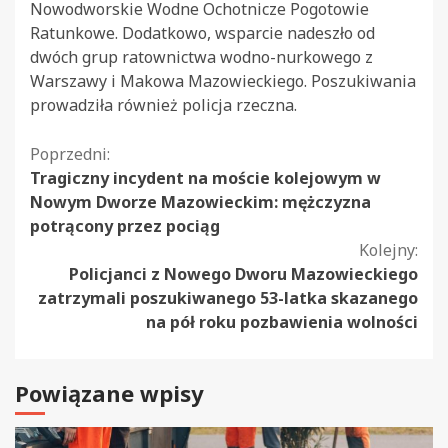
Nowodworskie Wodne Ochotnicze Pogotowie
Ratunkowe. Dodatkowo, wsparcie nadeszło od
dwóch grup ratownictwa wodno-nurkowego z
Warszawy i Makowa Mazowieckiego. Poszukiwania
prowadziła również policja rzeczna.
Kontynuuj
Poprzedni:
Tragiczny incydent na moście kolejowym w
czytanie
Nowym Dworze Mazowieckim: mężczyzna
potrącony przez pociąg
Kolejny:
Policjanci z Nowego Dworu Mazowieckiego
zatrzymali poszukiwanego 53-latka skazanego
na pół roku pozbawienia wolności
Powiązane wpisy