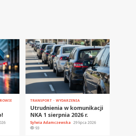
ROWIE
TRANSPORT
WYDARZENIA
Utrudnienia w komunikacji
o!
NKA 1 sierpnia 2026 r.
2026
Sylwia Adamczewska
29 lipca 2026
93