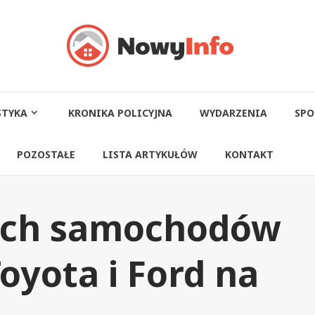
STYKA
KRONIKA POLICYJNA
WYDARZENIA
SPO
POZOSTAŁE
LISTA ARTYKUŁÓW
KONTAKT
óch samochodów
oyota i Ford na