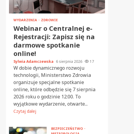
WYDARZENIA
ZDROWIE
Webinar o Centralnej e-
Rejestracji: Zapisz się na
darmowe spotkanie
online!
Sylwia Adamczewska
6 sierpnia 2026
17
W dobie dynamicznego rozwoju
technologii, Ministerstwo Zdrowia
organizuje specjalne spotkanie
online, które odbędzie się 7 sierpnia
2026 roku o godzinie 12:00. To
wyjątkowe wydarzenie, otwarte...
Czytaj dalej
BEZPIECZEŃSTWO
METEOROLOGIA